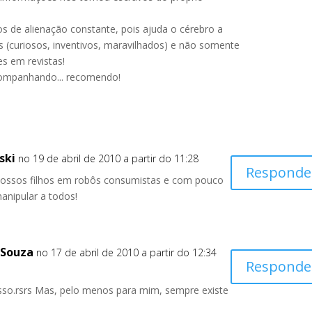
s de alienação constante, pois ajuda o cérebro a
as (curiosos, inventivos, maravilhados) e não somente
es em revistas!
companhando... recomendo!
ski
no 19 de abril de 2010 a partir do 11:28
Responde
nossos filhos em robôs consumistas e com pouco
manipular a todos!
 Souza
no 17 de abril de 2010 a partir do 12:34
Responde
sso.rsrs Mas, pelo menos para mim, sempre existe