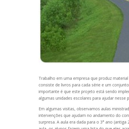
Trabalho em uma empresa que produz material di
consiste de livros para cada série e um conjunt
importante é que este projeto está sendo imp
algumas unidades escolares para ajudar nesse 
Em algumas visitas, observamos aulas ministra
intervenções que ajudam no andamento do conte
surpresa. A aula era dada para o 3° ano (antiga 
aula, os alunos fazem uma lista do que eles a