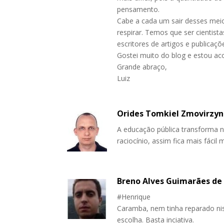
pensamento.
Cabe a cada um sair desses meio
respirar. Temos que ser cientist
escritores de artigos e publicaçõ
Gostei muito do blog e estou a
Grande abraço,
Luiz
Orides Tomkiel Zmovirzyn
A educação pública transforma 
raciocínio, assim fica mais fácil 
Breno Alves Guimarães de
#Henrique
Caramba, nem tinha reparado ni
escolha. Basta inciativa.