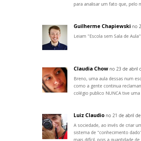
para analisar um fato que, pelo 
Guilherme Chapiewski
no 2
Leiam "Escola sem Sala de Aula"
Claudia Chow
no 23 de abril 
Breno, uma aula dessas num esco
como a gente continua reclaman
colégio publico NUNCA tive uma 
Luiz Claudio
no 21 de abril de
A sociedade, ao invés de criar um
sistema de "conhecimento dado"
mais difícil, pois a quantidade 