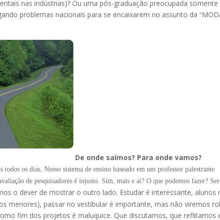
entais nas indústrias)? Ou uma pós-graduação preocupada soment
enegando problemas nacionais para se encaixarem no assunto da “MOD
De onde saímos? Para onde vamos?
s todos os dias. Nosso sistema de ensino baseado em um professor palestrante
 avaliação de pesquisadores é injusto. Sim, mais e aí? O que podemos fazer? Se
os o dever de mostrar o outro lado. Estudar é interessante, alunos
 os menores), passar no vestibular é importante, mas não viremos r
 como fim dos projetos é maluquice. Que discutamos, que reflitamos 