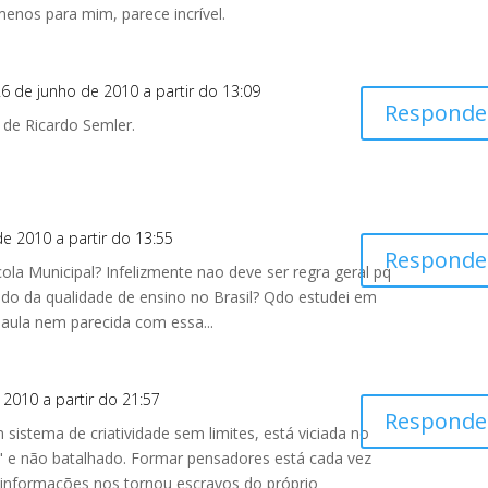
menos para mim, parece incrível.
6 de junho de 2010 a partir do 13:09
Responde
 de Ricardo Semler.
de 2010 a partir do 13:55
Responde
la Municipal? Infelizmente nao deve ser regra geral pq
do da qualidade de ensino no Brasil? Qdo estudei em
aula nem parecida com essa...
 2010 a partir do 21:57
Responde
 sistema de criatividade sem limites, está viciada no
 e não batalhado. Formar pensadores está cada vez
de informações nos tornou escravos do próprio