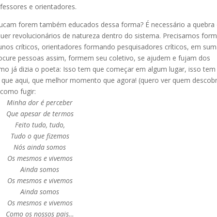
fessores e orientadores.
educam forem também educados dessa forma? É necessário a quebra
uer revolucionários de natureza dentro do sistema. Precisamos form
unos críticos, orientadores formando pesquisadores críticos, em sum
Procure pessoas assim, formem seu coletivo, se ajudem e fujam dos
omo já dizia o poeta: Isso tem que começar em algum lugar, isso tem
que aqui, que melhor momento que agora! (quero ver quem descob
como fugir:
Minha dor é perceber
Que apesar de termos
Feito tudo, tudo,
Tudo o que fizemos
Nós ainda somos
Os mesmos e vivemos
Ainda somos
Os mesmos e vivemos
Ainda somos
Os mesmos e vivemos
Como os nossos pais…