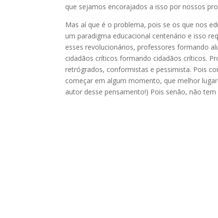
que sejamos encorajados a isso por nossos pro
Mas aí que é o problema, pois se os que nos 
um paradigma educacional centenário e isso req
esses revolucionários, professores formando al
cidadãos críticos formando cidadãos críticos. 
retrógrados, conformistas e pessimista. Pois c
começar em algum momento, que melhor lugar 
autor desse pensamento!) Pois senão, não tem 