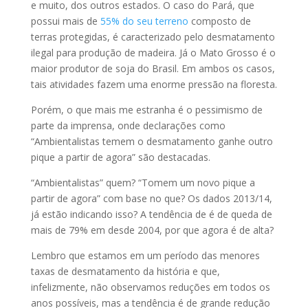
e muito, dos outros estados. O caso do Pará, que
possui mais de
55% do seu terreno
composto de
terras protegidas, é caracterizado pelo desmatamento
ilegal para produção de madeira. Já o Mato Grosso é o
maior produtor de soja do Brasil. Em ambos os casos,
tais atividades fazem uma enorme pressão na floresta.
Porém, o que mais me estranha é o pessimismo de
parte da imprensa, onde declarações como
“Ambientalistas temem o desmatamento ganhe outro
pique a partir de agora” são destacadas.
“Ambientalistas” quem? “Tomem um novo pique a
partir de agora” com base no que? Os dados 2013/14,
já estão indicando isso? A tendência de é de queda de
mais de 79% em desde 2004, por que agora é de alta?
Lembro que estamos em um período das menores
taxas de desmatamento da história e que,
infelizmente, não observamos reduções em todos os
anos possíveis, mas a tendência é de grande redução