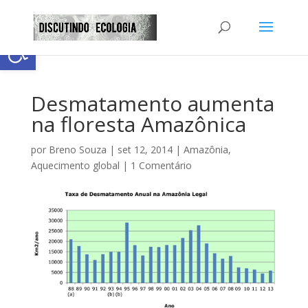
Abrir a barra de ferramentas
Desmatamento aumenta
na floresta Amazônica
por
Breno Souza
|
set 12, 2014
|
Amazônia
,
Aquecimento global
|
1 Comentário