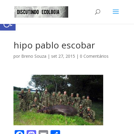
Abrir a barra de ferramentas
hipo pablo escobar
por
Breno Souza
|
set 27, 2015
|
0 Comentários