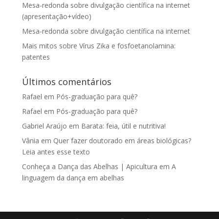
Mesa-redonda sobre divulgação científica na internet
(apresentação+vídeo)
Mesa-redonda sobre divulgação científica na internet
Mais mitos sobre Vírus Zika e fosfoetanolamina:
patentes
Últimos comentários
Rafael
em
Pós-graduação para quê?
Rafael
em
Pós-graduação para quê?
Gabriel Araújo
em
Barata: feia, útil e nutritiva!
Vânia
em
Quer fazer doutorado em áreas biológicas?
Leia antes esse texto
Conheça a Dança das Abelhas | Apicultura
em
A
linguagem da dança em abelhas