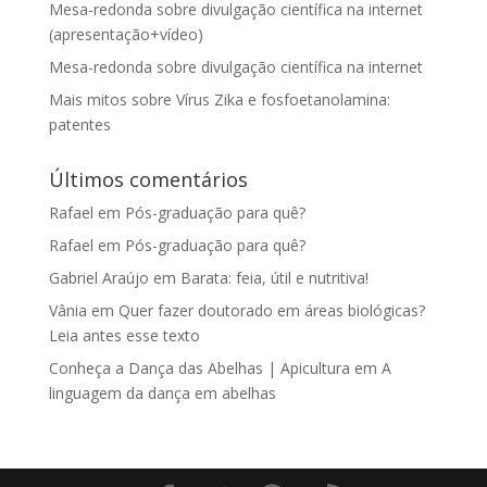
Mesa-redonda sobre divulgação científica na internet
(apresentação+vídeo)
Mesa-redonda sobre divulgação científica na internet
Mais mitos sobre Vírus Zika e fosfoetanolamina:
patentes
Últimos comentários
Rafael
em
Pós-graduação para quê?
Rafael
em
Pós-graduação para quê?
Gabriel Araújo
em
Barata: feia, útil e nutritiva!
Vânia
em
Quer fazer doutorado em áreas biológicas?
Leia antes esse texto
Conheça a Dança das Abelhas | Apicultura
em
A
linguagem da dança em abelhas