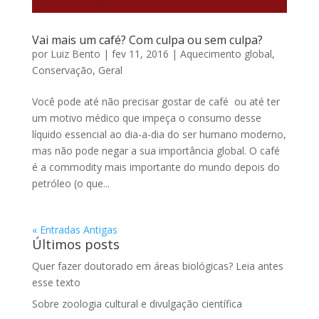
Vai mais um café? Com culpa ou sem culpa?
por
Luiz Bento
|
fev 11, 2016
|
Aquecimento global
,
Conservação
,
Geral
Você pode até não precisar gostar de café ou até ter
um motivo médico que impeça o consumo desse
líquido essencial ao dia-a-dia do ser humano moderno,
mas não pode negar a sua importância global. O café
é a commodity mais importante do mundo depois do
petróleo (o que...
« Entradas Antigas
Últimos posts
Quer fazer doutorado em áreas biológicas? Leia antes
esse texto
Sobre zoologia cultural e divulgação científica