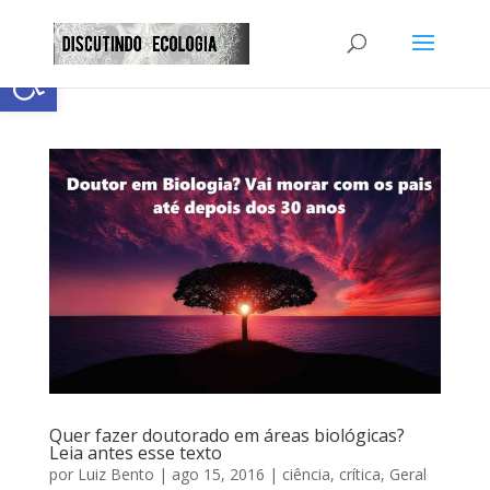
Abrir a barra de ferramentas
Quer fazer doutorado em áreas biológicas?
Leia antes esse texto
por
Luiz Bento
|
ago 15, 2016
|
ciência
,
crítica
,
Geral