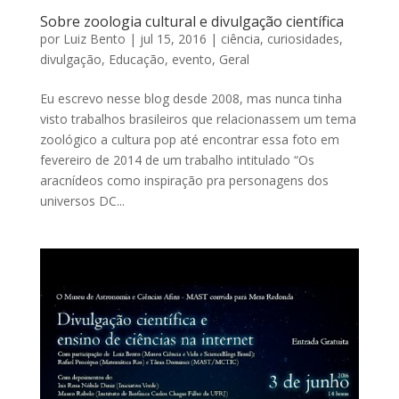
Sobre zoologia cultural e divulgação científica
por
Luiz Bento
|
jul 15, 2016
|
ciência
,
curiosidades
,
divulgação
,
Educação
,
evento
,
Geral
Eu escrevo nesse blog desde 2008, mas nunca tinha
visto trabalhos brasileiros que relacionassem um tema
zoológico a cultura pop até encontrar essa foto em
fevereiro de 2014 de um trabalho intitulado “Os
aracnídeos como inspiração pra personagens dos
universos DC...