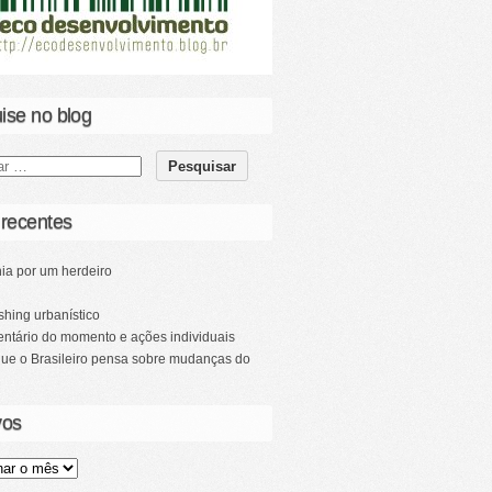
ise no blog
 recentes
ia por um herdeiro
hing urbanístico
ntário do momento e ações individuais
que o Brasileiro pensa sobre mudanças do
vos