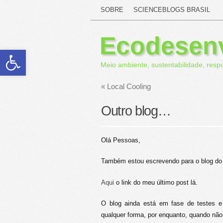
SOBRE
SCIENCEBLOGS BRASIL
Ecodesen
Abrir a barra de ferramentas
Meio ambiente, sustentabilidade, resp
«
Local Cooling
Outro blog…
Olá Pessoas,
Também estou escrevendo para o blog d
Aqui
o link do meu último post lá.
O blog ainda está em fase de testes e
qualquer forma, por enquanto, quando não 