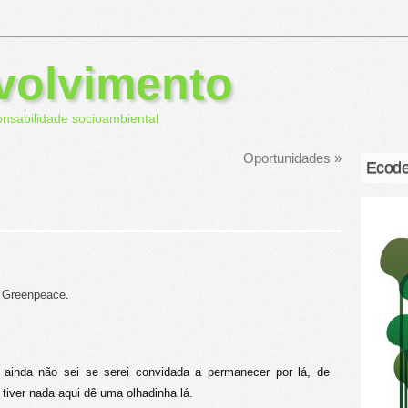
volvimento
onsabilidade socioambiental
Oportunidades
»
Ecode
o
Greenpeace
.
 ainda não sei se serei convidada a permanecer por lá, de
tiver nada aqui dê uma olhadinha lá.