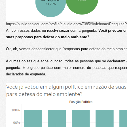
https://public.tableau.com/profile/claudia.chow7385#!/vizhome/PesquisaP
Ai, com esses dados eu resolvi cruzar com a pergunta:
Você já votou e
suas propostas para defesa do meio ambiente?
Ok, ok, vamos desconsiderar que “propostas para defesa do meio ambien
Algumas coisas que achei curioso: todas as pessoas que se declararam
pergunta. E o grupo político com maior número de pessoas que respo
declarados de esquerda.