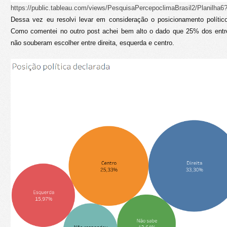
https://public.tableau.com/views/PesquisaPercepoclimaBrasil2/Planilha
Dessa vez eu resolvi levar em consideração o posicionamento político
Como comentei no outro post achei bem alto o dado que 25% dos entr
não souberam escolher entre direita, esquerda e centro.