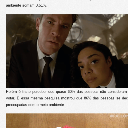
ambiente somam 0,51%.
Porém é triste perceber que quase 60% das pessoas não consideram 
votar. E essa mesma pesquisa mostrou que 86% das pessoas se decl
preocupadas com o meio ambiente.