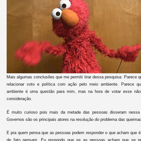
Mais algumas conclusões que me permiti tirar dessa pesquisa: Parece
relacionar voto e política com ação pelo meio ambiente. Parece 
ambiente é uma questão para mim, mas na hora de votar esse não
consideração.
É muito curioso pois mais da metade das pessoas disseram ness
Governos são os principais atores na resolução do problema das queima
E pra quem pensa que as pessoas podem responder o que acham que é 
de fato pensam. Eu respondo que se as pessoas acham que se pr