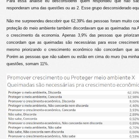
Para essa análise eu desconsiderei quem respondeu que não sa
responderam uma das questões ou as 2. Esse grupo desconsiderado equ
Não me surpreendeu descobrir que 62,39% das pessoas foram muito coer
proteção do meio ambiente também discordavam que as queimadas na A
o crescimento da economia. Apenas 3,9% das pessoas que prioriza
concordam que as queimadas são necessárias para esse cresciment
mesmo priorizando o crescimento econômico não concordam que as
Porém as pessoas que não sabem ou estão em cima do muro (na minha 
questões, somam 11%.