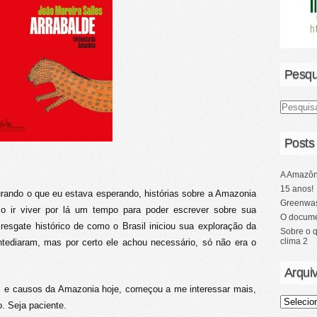
Pesqu
Posts
A Amazôn
15 anos!
curando o que eu estava esperando, histórias sobre a Amazonia
Greenwas
co ir viver por lá um tempo para poder escrever sobre sua
O docume
resgate histórico de como o Brasil iniciou sua exploração da
Sobre o 
clima 2
ntediaram, mas por certo ele achou necessário, só não era o
Arqui
s e causos da Amazonia hoje, começou a me interessar mais,
. Seja paciente.