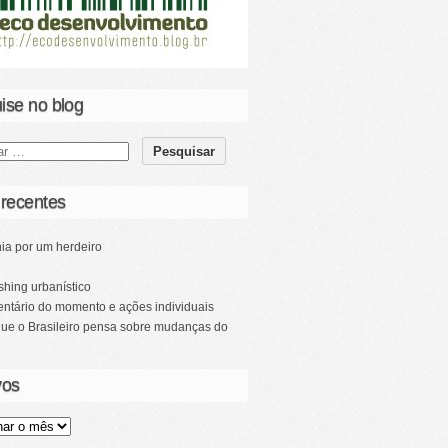
ise no blog
 recentes
ia por um herdeiro
hing urbanístico
ntário do momento e ações individuais
que o Brasileiro pensa sobre mudanças do
vos