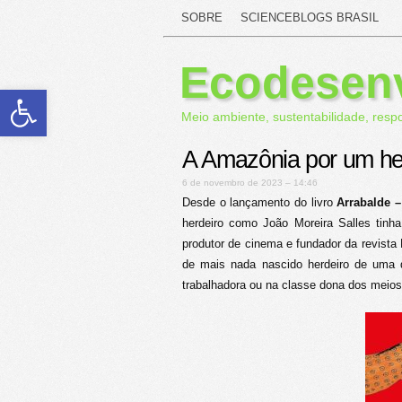
SOBRE
SCIENCEBLOGS BRASIL
Ecodesen
Abrir a barra de ferramentas
Meio ambiente, sustentabilidade, resp
A Amazônia por um he
6 de novembro de 2023 – 14:46
Desde o lançamento do livro
Arrabalde 
herdeiro como João Moreira Salles tinha
produtor de cinema e fundador da revista 
de mais nada nascido herdeiro de uma d
trabalhadora ou na classe dona dos meios