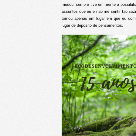
mudou, sempre tive em mente a possibi
assuntos que eu e não me sentir tão so
tornou apenas um lugar em que eu comp
lugar de depósito de pensamentos.