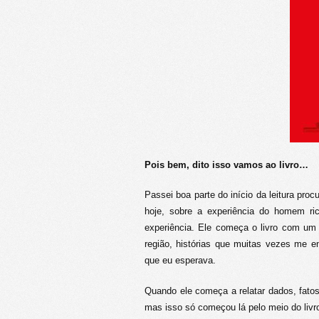
Pois bem, dito isso vamos ao livro…
Passei boa parte do início da leitura pro
hoje, sobre a experiência do homem ri
experiência. Ele começa o livro com um 
região, histórias que muitas vezes me e
que eu esperava.
Quando ele começa a relatar dados, fato
mas isso só começou lá pelo meio do livro