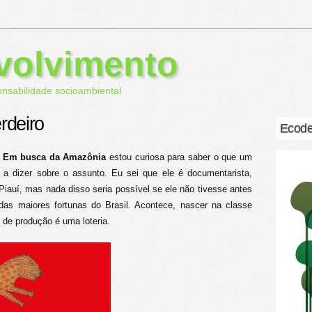
volvimento
onsabilidade socioambiental
rdeiro
Ecode
– Em busca da Amazônia
estou curiosa para saber o que um
 a dizer sobre o assunto. Eu sei que ele é documentarista,
Piauí, mas nada disso seria possível se ele não tivesse antes
as maiores fortunas do Brasil. Acontece, nascer na classe
 de produção é uma loteria.