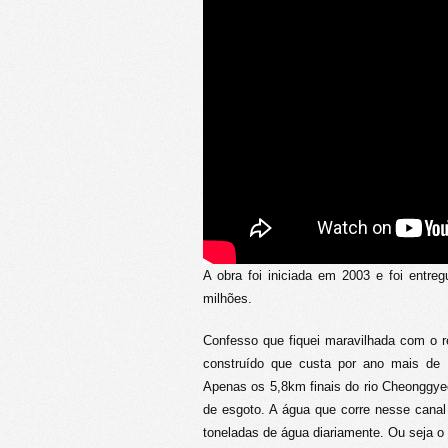
A obra foi iniciada em 2003 e foi ent
milhões.
Confesso que fiquei maravilhada com o r
construído que custa por ano mais de
Apenas os 5,8km finais do rio Cheonggyech
de esgoto. A água que corre nesse cana
toneladas de água diariamente. Ou seja o