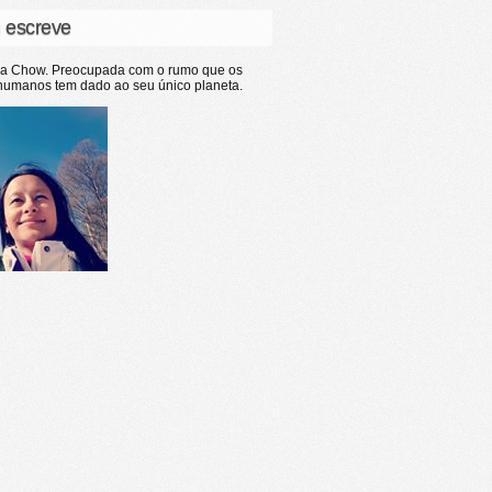
 escreve
ia Chow. Preocupada com o rumo que os
humanos tem dado ao seu único planeta.