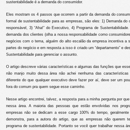
sustentabilidade é a demanda do consumidor.
Eles mostram os 4 passos que ocorrem a partir da demanda do consumi
formal de sustentabilidade para as empresas, são eles: 1) Demanda do c
responsável, 3) “Aha!” do Executivo, 4) Programa de Sustentabilidad
demanda dos clientes (olha a nossa responsabilidade como consumidore
negócios com o tema, alguém do alto escalão da empresa incentiva a su
partes do negócio e em resposta a isso é criado um “departamento” e d
Sustentabilidade para gerenciar o assunto.
O artigo descreve várias características e algumas das funções que ess
não manjo muito dessa área não achei nenhuma das características 
diferente do que qualquer executivo deve fazer por aí, deve ser um p
fora do comum pra quem segue esse caminho.
Nesse artigo encontrei, talvez, a resposta para a minha pergunta por que
nessa área. A maioria das pessoas que estão envolvidas nos progr
empresas não se dedicam a esse cargo 100% do tempo, geralmente 
demonstra, para a autora do artigo, que as empresas não querem ter
programa de sustentabilidade. Portanto se você quer trabalhar nessa áre