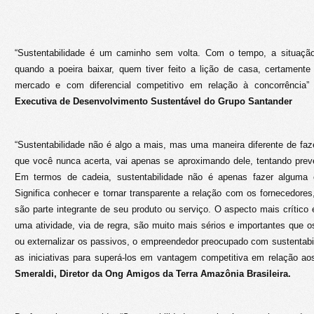
“Sustentabilidade é um caminho sem volta. Com o tempo, a situação
quando a poeira baixar, quem tiver feito a lição de casa, certamente
mercado e com diferencial competitivo em relação à concorrência
Executiva de Desenvolvimento Sustentável do Grupo Santander
“Sustentabilidade não é algo a mais, mas uma maneira diferente de fa
que você nunca acerta, vai apenas se aproximando dele, tentando pre
Em termos de cadeia, sustentabilidade não é apenas fazer alguma co
Significa conhecer e tornar transparente a relação com os fornecedore
são parte integrante de seu produto ou serviço. O aspecto mais crítico 
uma atividade, via de regra, são muito mais sérios e importantes que 
ou externalizar os passivos, o empreendedor preocupado com sustentab
as iniciativas para superá-los em vantagem competitiva em relação ao
Smeraldi, Diretor da Ong Amigos da Terra Amazônia Brasileira.