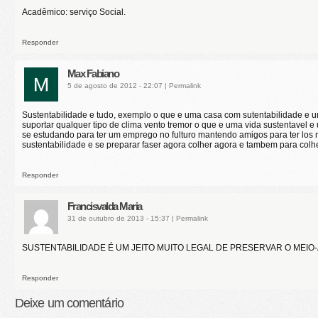
Acadêmico: serviço Social.
Responder
Max Fabiano
5 de agosto de 2012 - 22:07
|
Permalink
Sustentabilidade e tudo, exemplo o que e uma casa com sutentabilidade e 
suportar qualquer tipo de clima vento tremor o que e uma vida sustentavel 
se estudando para ter um emprego no fulturo mantendo amigos para ter los n
sustentabilidade e se preparar faser agora colher agora e tambem para colhe
Responder
Francisvalda Maria
31 de outubro de 2013 - 15:37
|
Permalink
SUSTENTABILIDADE É UM JEITO MUITO LEGAL DE PRESERVAR O MEIO-
Responder
Deixe um comentário