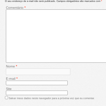
O seu endereço de e-mail não será publicado.
Campos obrigatórios são marcados com
*
Comentário
*
Nome
*
E-mail
*
Site
Salvar meus dados neste navegador para a próxima vez que eu comentar.