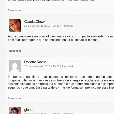
Responder
Claudia Chow
20 de janeiro de 2010 - 09:40
|
Permalink
André, creio que esse conceito tem mais a ver com impacto ambiental, na mi
bem mais abrangente que apenas nao poluir ou impactar menos.
Responder
Roberto Rocha
20 de janeiro de 2010 - 20:20
|
Permalink
É o ponto de equilíbrio - mais ou menos constante - encontrado pelo planeta
longo de milênios e mais - os seus fluxos de energia e reciclagem de materia
sustentabilidade da natureza e a humana é que o primeiro modelo é sempre 
segundo - que também é parte dele - mas de forma sempre incompleta e insu
Responder
glenn
21 de janeiro de 2010 - 10:41
|
Permalink