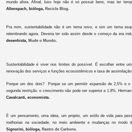
mundo afora. Afinal, luxo hoje não é só possuir bens, mas ter te
Allenspach, bióloga,
Recicle Blog
.
Pra mim, sustentabilidade não é um tema novo, e sim um tema esqu
relembrando agora. Deveria ter sido assim desde o começo da era indus
desenhista,
Mude o Mundo
.
Sustentabilidade é viver nos limites do possível. É escolher entre u
renovação dos serviços e funções ecossistêmicos e taxa de assimilação 
Porque um dos dois? Porque se um permitir expansão de 2,5% e o o
segunda restrição: o crescimento não pode ser superior a 1,8%. Herman
Cavalcanti, economista.
É um pensamento, uma ideia, um projeto, um estilo de vida para pes
melhorias na sociedade, no meio ambiente e mudanças no modo 
Signorini, bióloga,
Rastro de Carbono
.