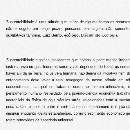
Sustentabilidade é uma atitude que utilize de alguma forma os recursos
não o esgote em longo prazo, pensando em esgotar não soment
qualitativos também.
Luiz Bento, ecólogo,
Discutindo Ecologia
.
Sustentabilidade significa reconhecer que somos a parte menos impor
sistema vivo no qual todos os seres vivos dependem de todos os seres 
haver a vida na Terra, inclusive a humana, não deriva da iniciativa nem 
entendimento deve levar a total revogação da nossa atitude em re
ecossistemas, na qual os tratamos como se fossem infindáveis, in
pensamento humano respaldado pela pseudo-ciência economia trabalha
adotar leis da física de dois séculos atrás, relacionadas com a mec
essa razão, o conflito entre o sistema econômico-humano e o plane
diminuir enquanto idéias estapafúrdias, como crescimento econômico ge
forem removidas da sabedoria universal.