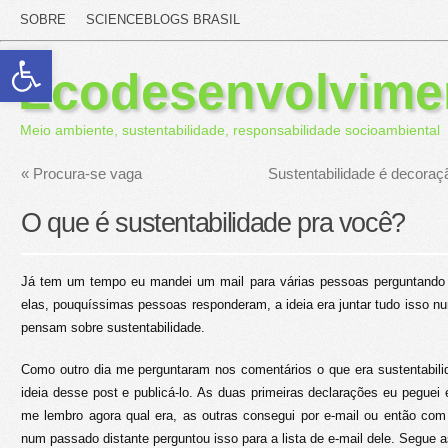
SOBRE
SCIENCEBLOGS BRASIL
Abrir a barra de ferramentas
Ecodesenvolvime
Meio ambiente, sustentabilidade, responsabilidade socioambiental
«
Procura-se vaga
Sustentabilidade é decoraç
O que é sustentabilidade pra você?
Já tem um tempo eu mandei um mail para várias pessoas perguntando o
elas, pouquíssimas pessoas responderam, a ideia era juntar tudo isso n
pensam sobre sustentabilidade.
Como outro dia me perguntaram nos comentários o que era sustentabili
ideia desse post e publicá-lo. As duas primeiras declarações eu pegue
me lembro agora qual era, as outras consegui por e-mail ou então c
num passado distante perguntou isso para a lista de e-mail dele. Segue 