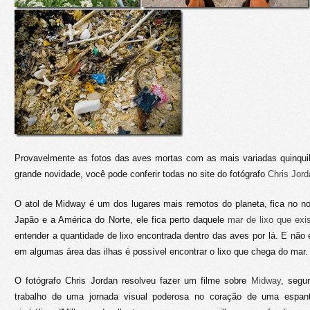
Provavelmente as fotos das aves mortas com as mais variadas quinquil
grande novidade, você pode conferir todas no site do fotógrafo
Chris Jord
O atol de Midway é um dos lugares mais remotos do planeta, fica no no
Japão e a América do Norte, ele fica perto daquele
mar de lixo que exi
entender a quantidade de lixo encontrada dentro das aves por lá. E nã
em algumas área das ilhas é possível encontrar o lixo que chega do mar.
O fotógrafo Chris Jordan resolveu fazer um filme sobre
Midway
, segu
trabalho de uma jornada visual poderosa no coração de uma espant