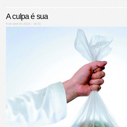
A culpa é sua
6 de abril de 2018 – 16:31