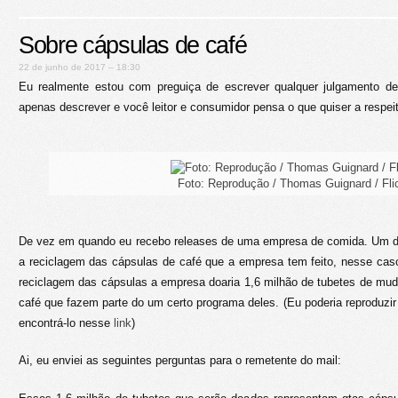
Sobre cápsulas de café
22 de junho de 2017 – 18:30
Eu realmente estou com preguiça de escrever qualquer julgamento de 
apenas descrever e você leitor e consumidor pensa o que quiser a respei
Foto: Reprodução / Thomas Guignard / Fli
De vez em quando eu recebo releases de uma empresa de comida. Um dos
a reciclagem das cápsulas de café que a empresa tem feito, nesse cas
reciclagem das cápsulas a empresa doaria 1,6 milhão de tubetes de muda
café que fazem parte do um certo programa deles. (Eu poderia reproduzir
encontrá-lo nesse
link
)
Ai, eu enviei as seguintes perguntas para o remetente do mail: