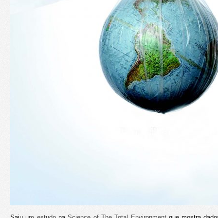
Saiu
um estudo
na
Science of The Total Environment
que mostra dados