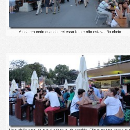
Ainda era cedo quando tirei essa foto e não estava tão cheio.