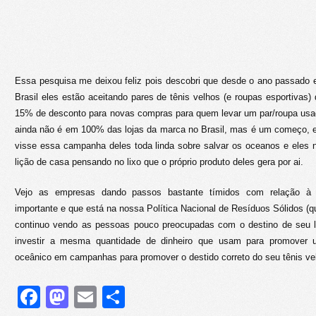
Essa pesquisa me deixou feliz pois descobri que desde o ano passado
Brasil eles estão aceitando pares de tênis velhos (e roupas esportivas)
15% de desconto para novas compras para quem levar um par/roupa us
ainda não é em 100% das lojas da marca no Brasil, mas é um começo, e
visse essa campanha deles toda linda sobre salvar os oceanos e eles
lição de casa pensando no lixo que o próprio produto deles gera por ai.
Vejo as empresas dando passos bastante tímidos com relação à lo
importante e que está na nossa Política Nacional de Resíduos Sólidos (
continuo vendo as pessoas pouco preocupadas com o destino de seu 
investir a mesma quantidade de dinheiro que usam para promover u
oceânico em campanhas para promover o destido correto do seu tênis v
Facebook
Mastodon
Email
Share