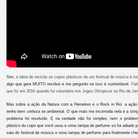
Sim,
a ideia de reciclar os copos plásticos de um festival de música é inc
algo que gera MUITO resíduo e me pergunto se isso é sustentável.
Fal
que fiz em 2016 quando fui voluntária nos Jogos Olímpicos no Rio de Jan
Mas sobre a ação da Natura com a Heineken e o Rock in Rio: a ação
tenho bem certeza se ambiental. O que mais me incomoda nela é a simp
problema foi resolvido. E na verdade não foi simples, nem o problema
plástico do copo que você usou e virou tampa de perfume só foi adiado pa
saiu do festival de música e virou tampa de perfume para finalmente che