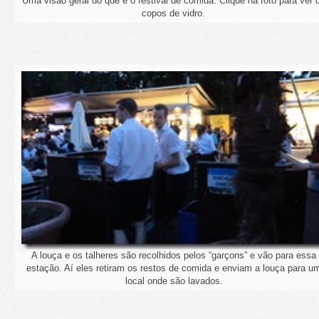
Uma visão geral do que é o festival de comida. Clique na foto para ver 
copos de vidro.
A louça e os talheres são recolhidos pelos “garçons” e vão para essa
estação. Aí eles retiram os restos de comida e enviam a louça para u
local onde são lavados.