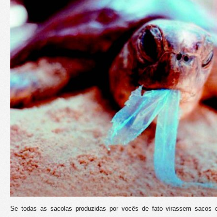
Se todas as sacolas produzidas por vocês de fato virassem sacos d