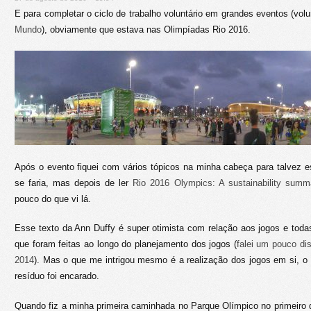
E para completar o ciclo de trabalho voluntário em grandes eventos (volu
Mundo
), obviamente que estava nas Olimpíadas Rio 2016.
Após o evento fiquei com vários tópicos na minha cabeça para talvez es
se faria, mas depois de ler
Rio 2016 Olympics: A sustainability summ
pouco do que vi lá.
Esse texto da Ann Duffy é super otimista com relação aos jogos e toda
que foram feitas ao longo do planejamento dos jogos (
falei um pouco di
2014
). Mas o que me intrigou mesmo é a realização dos jogos em si, o
resíduo foi encarado.
Quando fiz a minha primeira caminhada no Parque Olímpico no primeiro