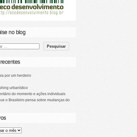
ise no blog
 recentes
ia por um herdeiro
hing urbanístico
ntário do momento e ações individuais
que o Brasileiro pensa sobre mudanças do
vos