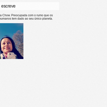
 escreve
ia Chow. Preocupada com o rumo que os
humanos tem dado ao seu único planeta.