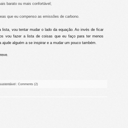
ais barato ou mais confortável;
reas que eu compenso as emissões de carbono.
lista, vou tentar mudar o lado da equação. Ao invés de ficar
os vou fazer a lista de coisas que eu faço para ter menos
ta ajude alguém a se inspirar e a mudar um pouco também.
reve.
sustentável
|
Comments (2)