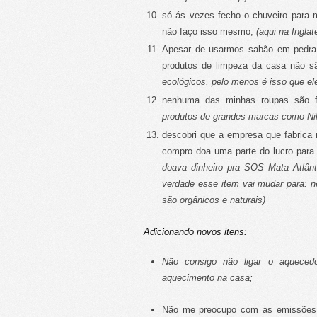
só ás vezes fecho o chuveiro para
não faço isso mesmo;
(aqui na Ingl
Apesar de usarmos sabão em pedra f
produtos de limpeza da casa não s
ecológicos, pelo menos é isso que el
nenhuma das minhas roupas são f
produtos de grandes marcas como Nik
descobri que a empresa que fabrica
compro doa uma parte do lucro para
doava dinheiro pra SOS Mata Atlânt
verdade esse item vai mudar para: 
são orgânicos e naturais)
Adicionando novos itens:
Não consigo não ligar o aquecedo
aquecimento na casa;
Não me preocupo com as emissões 