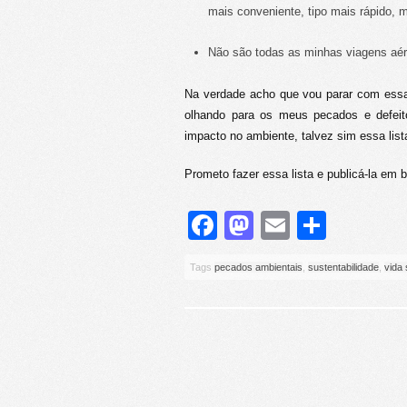
mais conveniente, tipo mais rápido, m
Não são todas as minhas viagens aé
Na verdade acho que vou parar com essa 
olhando para os meus pecados e defeit
impacto no ambiente, talvez sim essa lis
Prometo fazer essa lista e publicá-la em b
Facebook
Mastodon
Email
Share
Tags
pecados ambientais
,
sustentabilidade
,
vida 