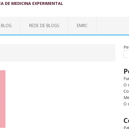
EA DE MEDICINA EXPERIMENTAL
 BLOG
REDE DE BLOGS
EMRC
Pe
P
Fu
O 
Co
Me
O 
C
Pa