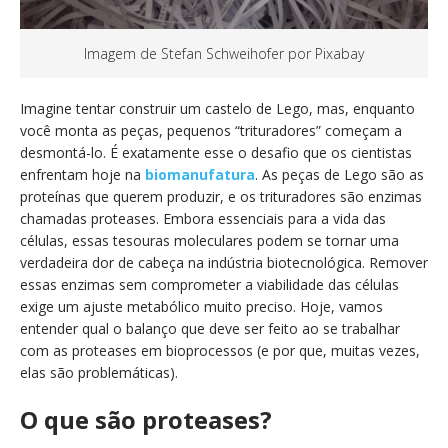
Imagem de Stefan Schweihofer por Pixabay
Imagine tentar construir um castelo de Lego, mas, enquanto
você monta as peças, pequenos “trituradores” começam a
desmontá-lo. É exatamente esse o desafio que os cientistas
enfrentam hoje na
biomanufatura
. As peças de Lego são as
proteínas que querem produzir, e os trituradores são enzimas
chamadas proteases. Embora essenciais para a vida das
células, essas tesouras moleculares podem se tornar uma
verdadeira dor de cabeça na indústria biotecnológica. Remover
essas enzimas sem comprometer a viabilidade das células
exige um ajuste metabólico muito preciso. Hoje, vamos
entender qual o balanço que deve ser feito ao se trabalhar
com as proteases em bioprocessos (e por que, muitas vezes,
elas são problemáticas).
O que são proteases?