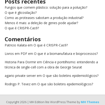
Posts recentes
Fungos que comem plástico: solução para a poluição?
O que é glicosilação?
Como as proteases sabotam a produção industrial?
Menos é mais: a deleção de genes pode ajudar?
O que é CRISPR-Cas9?
Comentários
Patricio Kalata
em
O que é CRISPR-Cas9?
Livros em PDF
em
O que é a biomanufatura e bioprocessos?
Historia Para Dormir
em
Ciência e pontilhismo: entendendo a
técnica de single-cell com a obra de George Seurat
agario private server
em
O que são boletins epidemiológicos?
Rodrigo P. Tevez
em
O que são boletins epidemiológicos?
Copyright 2026 | MH Edition lite WordPress Theme by
MH Themes