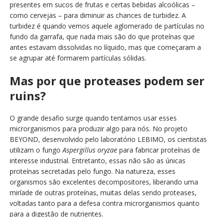
presentes em sucos de frutas e certas bebidas alcoólicas –
como cervejas – para diminuir as chances de turbidez. A
turbidez é quando vemos aquele aglomerado de partículas no
fundo da garrafa, que nada mais são do que proteínas que
antes estavam dissolvidas no líquido, mas que começaram a
se agrupar até formarem partículas sólidas.
Mas por que proteases podem ser
ruins?
O grande desafio surge quando tentamos usar esses
microrganismos para produzir algo para nós. No projeto
BEYOND, desenvolvido pelo laboratório LEBIMO, os cientistas
utilizam o fungo
Aspergillus oryzae
para fabricar proteínas de
interesse industrial. Entretanto, essas não são as únicas
proteínas secretadas pelo fungo. Na natureza, esses
organismos são excelentes decompositores, liberando uma
miríade de outras proteínas, muitas delas sendo proteases,
voltadas tanto para a defesa contra microrganismos quanto
para a digestão de nutrientes.