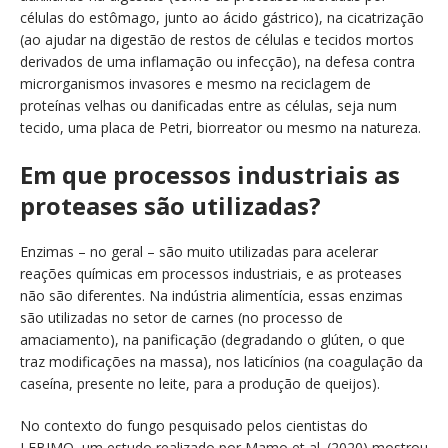
células do estômago, junto ao ácido gástrico), na cicatrização
(ao ajudar na digestão de restos de células e tecidos mortos
derivados de uma inflamação ou infecção), na defesa contra
microrganismos invasores e mesmo na reciclagem de
proteínas velhas ou danificadas entre as células, seja num
tecido, uma placa de Petri, biorreator ou mesmo na natureza.
Em que processos industriais as
proteases são utilizadas?
Enzimas – no geral – são muito utilizadas para acelerar
reações químicas em processos industriais, e as proteases
não são diferentes. Na indústria alimentícia, essas enzimas
são utilizadas no setor de carnes (no processo de
amaciamento), na panificação (degradando o glúten, o que
traz modificações na massa), nos laticínios (na coagulação da
caseína, presente no leite, para a produção de queijos).
No contexto do fungo pesquisado pelos cientistas do
LEBIMO, um estudo realizado por Mamo et al. (2020) mostrou