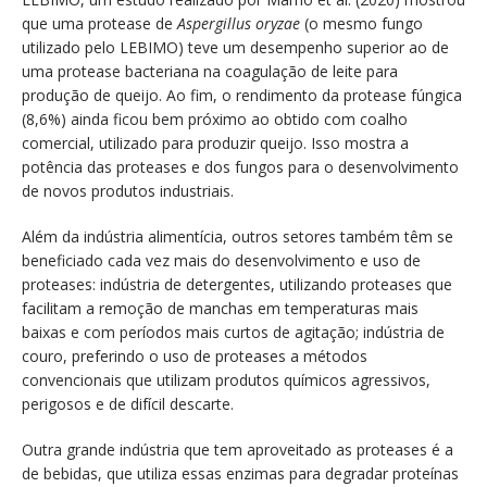
que uma protease de
Aspergillus oryzae
(o mesmo fungo
utilizado pelo LEBIMO) teve um desempenho superior ao de
uma protease bacteriana na coagulação de leite para
produção de queijo. Ao fim, o rendimento da protease fúngica
(8,6%) ainda ficou bem próximo ao obtido com coalho
comercial, utilizado para produzir queijo. Isso mostra a
potência das proteases e dos fungos para o desenvolvimento
de novos produtos industriais.
Além da indústria alimentícia, outros setores também têm se
beneficiado cada vez mais do desenvolvimento e uso de
proteases: indústria de detergentes, utilizando proteases que
facilitam a remoção de manchas em temperaturas mais
baixas e com períodos mais curtos de agitação; indústria de
couro, preferindo o uso de proteases a métodos
convencionais que utilizam produtos químicos agressivos,
perigosos e de difícil descarte.
Outra grande indústria que tem aproveitado as proteases é a
de bebidas, que utiliza essas enzimas para degradar proteínas