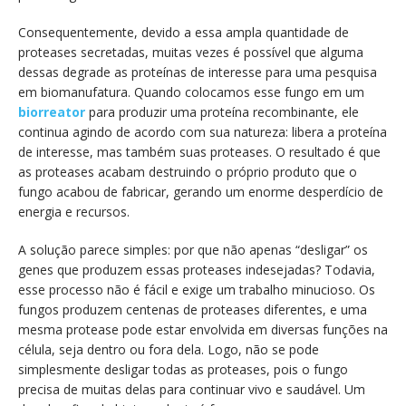
Consequentemente, devido a essa ampla quantidade de
proteases secretadas, muitas vezes é possível que alguma
dessas degrade as proteínas de interesse para uma pesquisa
em biomanufatura. Quando colocamos esse fungo em um
biorreator
para produzir uma proteína recombinante, ele
continua agindo de acordo com sua natureza: libera a proteína
de interesse, mas também suas proteases. O resultado é que
as proteases acabam destruindo o próprio produto que o
fungo acabou de fabricar, gerando um enorme desperdício de
energia e recursos.
A solução parece simples: por que não apenas “desligar” os
genes que produzem essas proteases indesejadas? Todavia,
esse processo não é fácil e exige um trabalho minucioso. Os
fungos produzem centenas de proteases diferentes, e uma
mesma protease pode estar envolvida em diversas funções na
célula, seja dentro ou fora dela. Logo, não se pode
simplesmente desligar todas as proteases, pois o fungo
precisa de muitas delas para continuar vivo e saudável. Um