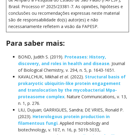
Brasil. Processo nº 2025/23381-7. As opiniões, hipóteses e
conclusões ou recomendações expressas neste material
são de responsabilidade do(s) autor(es) e não
necessariamente refletem a visão da FAPESP.
Para saber mais:
BOND, Judith S. (2019).
Proteases: History,
discovery, and roles in health and disease
. Journal
of Biological Chemistry, v. 294, n. 5, p. 1643-1651.
KAVALCHUK, Mikhail
et al.
(2022).
Structural basis of
prokaryotic ubiquitin-like protein engagement
and translocation by the mycobacterial Mpa-
proteasome complex
. Nature Communications, v. 13,
n. 1, p. 276.
LIU, Dujuan; GARRIGUES, Sandra; DE VRIES, Ronald P.
(2023).
Heterologous protein production in
filamentous fungi
. Applied microbiology and
biotechnology, v. 107, n. 16, p. 5019-5033,.