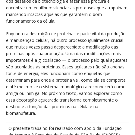
dos desafios da biotecnologia é fazer essa procura e
encontrar um equilíbrio: silenciar as proteases que atrapalham,
mantendo intactas aquelas que garantem o bom
funcionamento da célula.
Enquanto a destruição de proteínas é parte vital da produção
e manutenção celular, há outro processo igualmente crucial
que muitas vezes passa despercebido: a modificação das
proteínas após sua produção. Uma das modificações mais
importantes é a glicosilação — o processo pelo qual açúcares
são acoplados às proteínas. Esses açúcares não são apenas
fonte de energia; eles funcionam como etiquetas que
determinam para onde a proteína vai, como ela se comporta
e até mesmo se o sistema imunológico a reconhecerá como
amiga ou inimiga. No próximo texto, vamos explorar como
essa decoração açucarada transforma completamente o
destino e a função das proteínas na célula e na
biomanufatura.
O presente trabalho foi realizado com apoio da Fundação
de Amparo à Pesquisa do Estado de São Paulo (FAPESP),