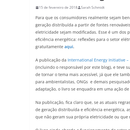
15 de fevereiro de 2018
Sarah Schmidt
Para que os consumidores realmente sejam benefi
geração distribuída a partir de fontes renovávei
eletricidade sejam modificadas. Esse é um dos pri
eficiência energética: reflexões para o setor elét
gratuitamente
aqui
.
A publicação da
International Energy Initiative – 
(incluindo o responsável por este blog), e teve 
de tornar o tema mais acessível, já que ele tam
para ambientalistas, ONGs e demais pesquisado
adaptação, o livro se enquadra em uma ação de d
Na publicação, fica claro que, se as atuais regr
de geração distribuída e eficiência energética,
que não geram sua própria eletricidade ou que n