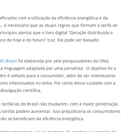
ciados com a utilização da eficiência energética e da
s, é necessário que as atuais regras que formam a tarifa de
ncipais alertas que o livro digital “Geração distribuída e
rico de hoje e do futuro” traz. Ele pode ser baixado
IEI Brasil
foi elaborada por sete pesquisadores da ONG
sua linguagem adaptada por uma jornalista. O objetivo foi o
bém é voltado para o consumidor, além de ser interessante
res interessados no tema. Por conta desse cuidado com a
ivulgação científica.
as tarifárias do Brasil não mudarem, com a maior penetração
 as tarifas podem aumentar. Isso prejudicaria os consumidores
ão se beneficiam da eficiência energética.