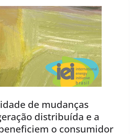
ssidade de mudanças
geração distribuída e a
a beneficiem o consumidor