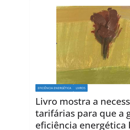
EFICIÊNCIA ENERGÉTICA
LIVROS
Livro mostra a nece
tarifárias para que a 
eficiência energétic