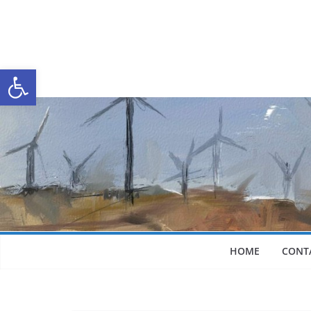
Abrir a barra de ferramentas
HOME
CONT