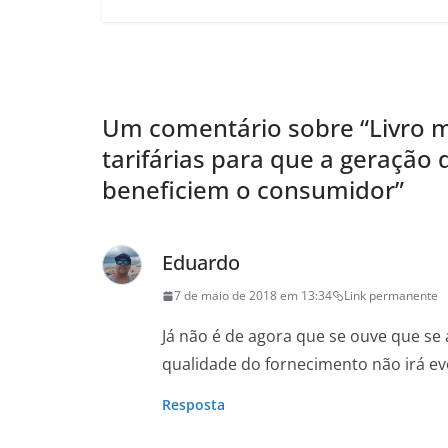
Um comentário sobre “
Livro 
tarifárias para que a geração d
beneficiem o consumidor
”
Eduardo
7 de maio de 2018 em 13:34
Link permanente
Já não é de agora que se ouve que se a
qualidade do fornecimento não irá ev
Resposta