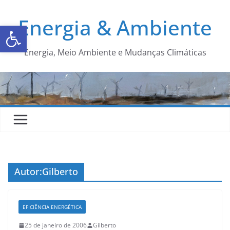
Energia & Ambiente
Abrir a barra de ferramentas
Energia, Meio Ambiente e Mudanças Climáticas
Autor:
Gilberto
EFICIÊNCIA ENERGÉTICA
25 de janeiro de 2006
Gilberto