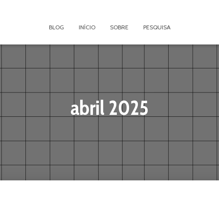
BLOG
INÍCIO
SOBRE
PESQUISA
abril 2025