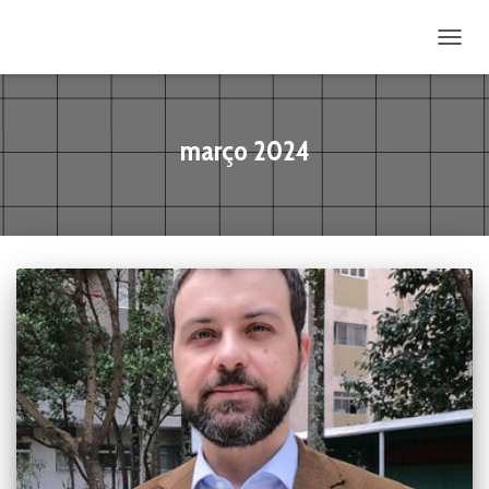
ALTE
março 2024