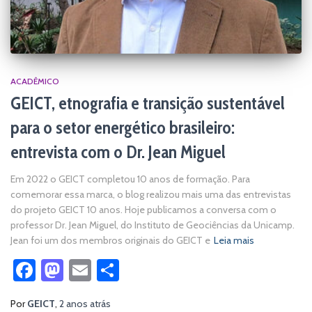
ACADÊMICO
GEICT, etnografia e transição sustentável
para o setor energético brasileiro:
entrevista com o Dr. Jean Miguel
Em 2022 o GEICT completou 10 anos de formação. Para
comemorar essa marca, o blog realizou mais uma das entrevistas
do projeto GEICT 10 anos. Hoje publicamos a conversa com o
professor Dr. Jean Miguel, do Instituto de Geociências da Unicamp.
Jean foi um dos membros originais do GEICT e
Leia mais
Facebook
Mastodon
Email
Share
Por
GEICT
,
2 anos
atrás