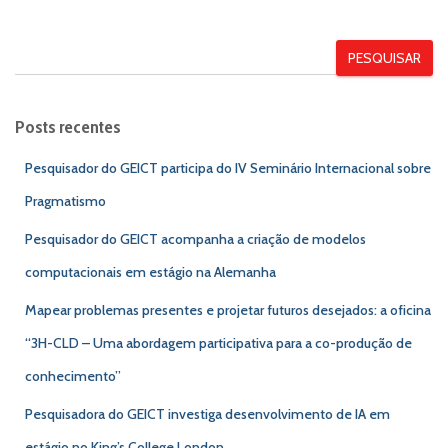
PESQUISAR
Posts recentes
Pesquisador do GEICT participa do IV Seminário Internacional sobre
Pragmatismo
Pesquisador do GEICT acompanha a criação de modelos
computacionais em estágio na Alemanha
Mapear problemas presentes e projetar futuros desejados: a oficina
“3H-CLD – Uma abordagem participativa para a co-produção de
conhecimento”
Pesquisadora do GEICT investiga desenvolvimento de IA em
estágio no King’s College London