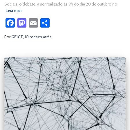
Sociais, o debate, a ser realizado às 9h do dia 20 de outubro no
Leia mais
Facebook
Mastodon
Email
Share
Por
GEICT
,
10 meses
atrás