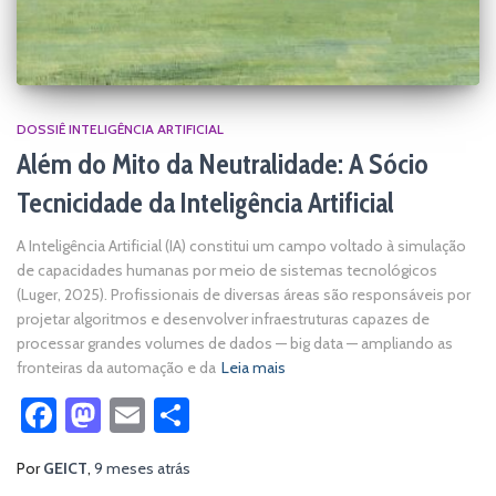
DOSSIÊ INTELIGÊNCIA ARTIFICIAL
Além do Mito da Neutralidade: A Sócio
Tecnicidade da Inteligência Artificial
A Inteligência Artificial (IA) constitui um campo voltado à simulação
de capacidades humanas por meio de sistemas tecnológicos
(Luger, 2025). Profissionais de diversas áreas são responsáveis por
projetar algoritmos e desenvolver infraestruturas capazes de
processar grandes volumes de dados — big data — ampliando as
fronteiras da automação e da
Leia mais
Facebook
Mastodon
Email
Share
Por
GEICT
,
9 meses
atrás