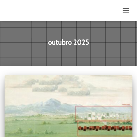
ALTE
outubro 2025