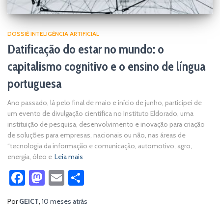
DOSSIÊ INTELIGÊNCIA ARTIFICIAL
Datificação do estar no mundo: o
capitalismo cognitivo e o ensino de língua
portuguesa
Ano passado, lá pelo final de maio e início de junho, participei de
um evento de divulgação científica no Instituto Eldorado, uma
instituição de pesquisa, desenvolvimento e inovação para criação
de soluções para empresas, nacionais ou não, nas áreas de
“tecnologia da informação e comunicação, automotivo, agro,
energia, óleo e
Leia mais
Facebook
Mastodon
Email
Share
Por
GEICT
,
10 meses
atrás