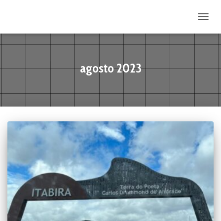
ALTE
agosto 2023