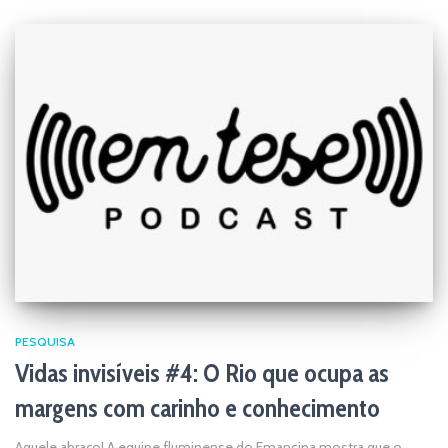
PESQUISA
Vidas invisíveis #4: O Rio que ocupa as
margens com carinho e conhecimento
Aquele abraço! A equipe fluminense do Emancipa mostra que o