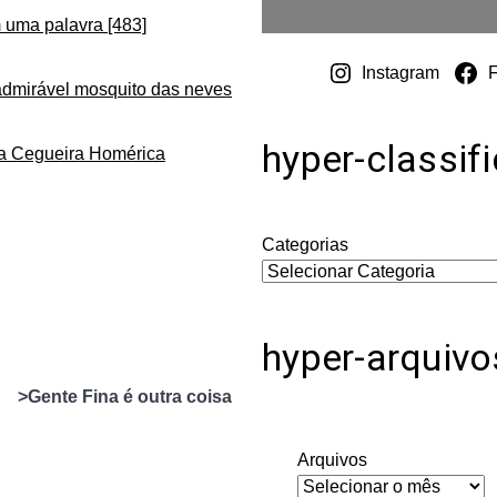
 uma palavra [483]
Instagram
admirável mosquito das neves
hyper-classif
da Cegueira Homérica
Categorias
hyper-arquivo
>Gente Fina é outra coisa
Arquivos