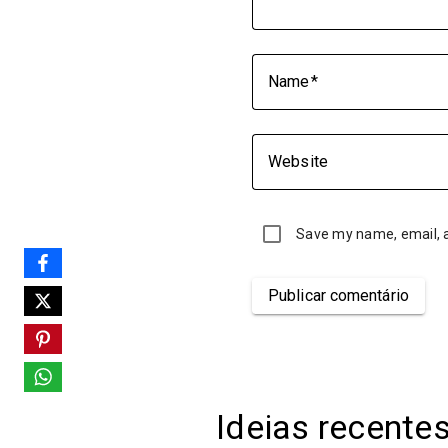
Name
Website
Save my name, email, a
Publicar comentário
Ideias recente