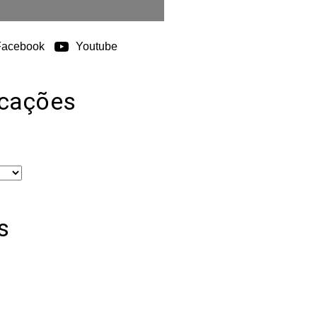
Facebook
Youtube
icações
s