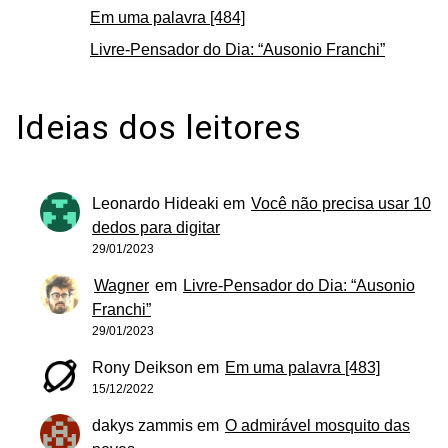
Em uma palavra [484]
Livre-Pensador do Dia: “Ausonio Franchi”
Ideias dos leitores
Leonardo Hideaki
em
Você não precisa usar 10
dedos para digitar
29/01/2023
Wagner
em
Livre-Pensador do Dia: “Ausonio
Franchi”
29/01/2023
Rony Deikson
em
Em uma palavra [483]
15/12/2022
dakys zammis
em
O admirável mosquito das