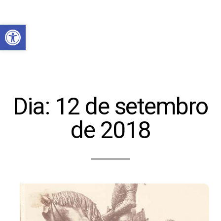
Abrir a barra de ferramentas
Dia:
12 de setembro
de 2018