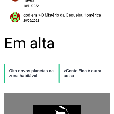
neves
10/11/2022
god
em
>O Mistério da Cegueira Homérica
20/09/2022
Em alta
Oito novos planetas na
>Gente Fina é outra
zona habitável
coisa