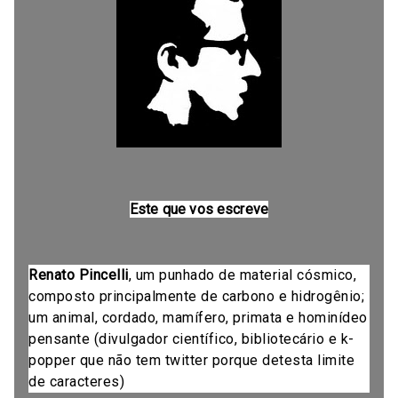
Este que vos escreve
Renato Pincelli
, um punhado de material cósmico,
composto principalmente de carbono e hidrogênio;
um animal, cordado, mamífero, primata e hominídeo
pensante (divulgador científico, bibliotecário e k-
popper que não tem twitter porque detesta limite
de caracteres)