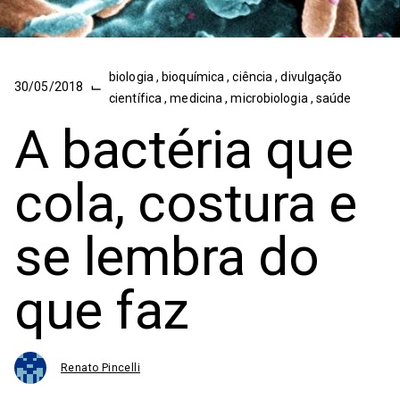
biologia
,
bioquímica
,
ciência
,
divulgação
⌙
30/05/2018
científica
,
medicina
,
microbiologia
,
saúde
A bactéria que
cola, costura e
se lembra do
que faz
Renato Pincelli