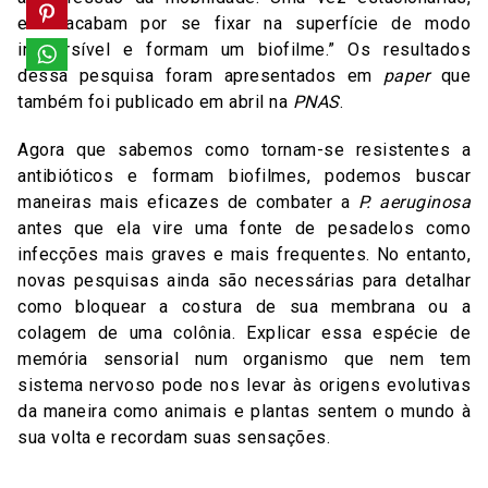
elas acabam por se fixar na superfície de modo
irreversível e formam um biofilme.” Os resultados
dessa pesquisa foram apresentados em
paper
que
também foi publicado em abril na
PNAS
.
Agora que sabemos como tornam-se resistentes a
antibióticos e formam biofilmes, podemos buscar
maneiras mais eficazes de combater a
P. aeruginosa
antes que ela vire uma fonte de pesadelos como
infecções mais graves e mais frequentes. No entanto,
novas pesquisas ainda são necessárias para detalhar
como bloquear a costura de sua membrana ou a
colagem de uma colônia. Explicar essa espécie de
memória sensorial num organismo que nem tem
sistema nervoso pode nos levar às origens evolutivas
da maneira como animais e plantas sentem o mundo à
sua volta e recordam suas sensações.