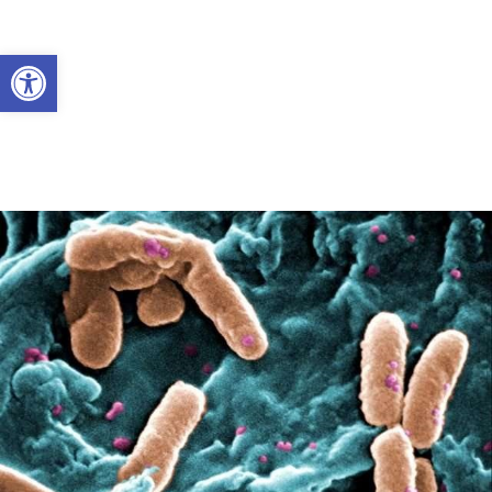
Abrir a barra de ferramentas