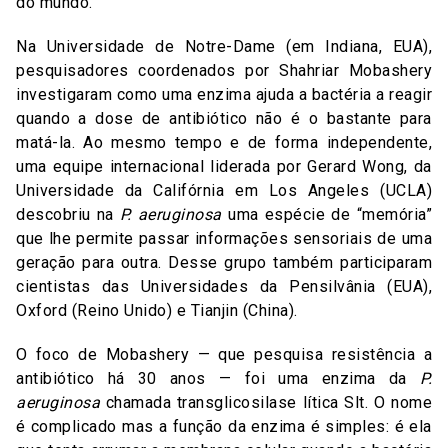
do mundo.
Na Universidade de Notre-Dame (em Indiana, EUA),
pesquisadores coordenados por Shahriar Mobashery
investigaram como uma enzima ajuda a bactéria a reagir
quando a dose de antibiótico não é o bastante para
matá-la. Ao mesmo tempo e de forma independente,
uma equipe internacional liderada por Gerard Wong, da
Universidade da Califórnia em Los Angeles (UCLA)
descobriu na
P. aeruginosa
uma espécie de “memória”
que lhe permite passar informações sensoriais de uma
geração para outra. Desse grupo também participaram
cientistas das Universidades da Pensilvânia (EUA),
Oxford (Reino Unido) e Tianjin (China).
O foco de Mobashery — que pesquisa resistência a
antibiótico há 30 anos — foi uma enzima da
P.
aeruginosa
chamada transglicosilase lítica Slt. O nome
é complicado mas a função da enzima é simples: é ela