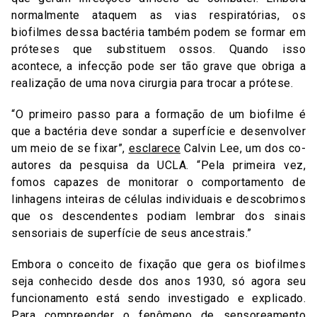
normalmente ataquem as vias respiratórias, os
biofilmes dessa bactéria também podem se formar em
próteses que substituem ossos. Quando isso
acontece, a infecção pode ser tão grave que obriga a
realização de uma nova cirurgia para trocar a prótese.
“O primeiro passo para a formação de um biofilme é
que a bactéria deve sondar a superfície e desenvolver
um meio de se fixar”,
esclarece
Calvin Lee, um dos co-
autores da pesquisa da UCLA. “Pela primeira vez,
fomos capazes de monitorar o comportamento de
linhagens inteiras de células individuais e descobrimos
que os descendentes podiam lembrar dos sinais
sensoriais de superfície de seus ancestrais.”
Embora o conceito de fixação que gera os biofilmes
seja conhecido desde dos anos 1930, só agora seu
funcionamento está sendo investigado e explicado.
Para compreender o fenômeno de sensoreamento