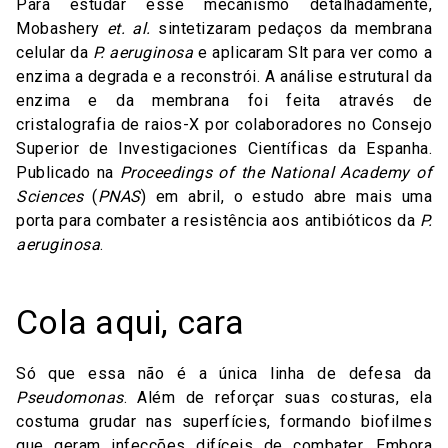
Para estudar esse mecanismo detalhadamente,
Mobashery
et. al.
sintetizaram pedaços da membrana
celular da
P. aeruginosa
e aplicaram Slt para ver como a
enzima a degrada e a reconstrói. A análise estrutural da
enzima e da membrana foi feita através de
cristalografia de raios-X por colaboradores no Consejo
Superior de Investigaciones Científicas da Espanha.
Publicado na
Proceedings of the National Academy of
Sciences
(
PNAS
) em abril, o estudo abre mais uma
porta para combater a resistência aos antibióticos da
P.
aeruginosa
.
Cola aqui, cara
Só que essa não é a única linha de defesa da
Pseudomonas
. Além de reforçar suas costuras, ela
costuma grudar nas superfícies, formando biofilmes
que geram infecções difíceis de combater. Embora