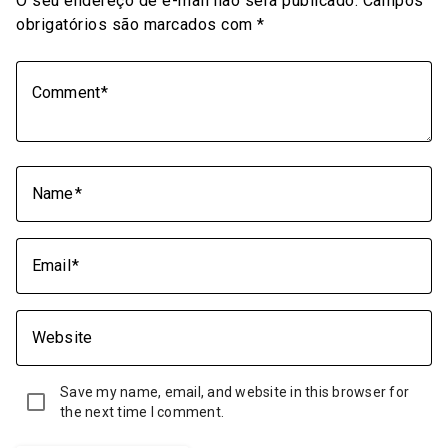
O seu endereço de e-mail não será publicado.
Campos
obrigatórios são marcados com
*
Comment
Name
Email
Website
Save my name, email, and website in this browser for
the next time I comment.