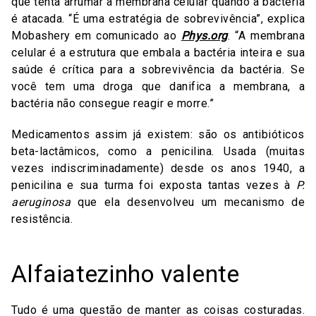
que tenta arrumar a membrana celular quando a bactéria
é atacada. “É uma estratégia de sobrevivência”, explica
Mobashery em comunicado ao
Phys.org
. “A membrana
celular é a estrutura que embala a bactéria inteira e sua
saúde é crítica para a sobrevivência da bactéria. Se
você tem uma droga que danifica a membrana, a
bactéria não consegue reagir e morre.”
Medicamentos assim já existem: são os antibióticos
beta-lactâmicos, como a penicilina. Usada (muitas
vezes indiscriminadamente) desde os anos 1940, a
penicilina e sua turma foi exposta tantas vezes à
P.
aeruginosa
que ela desenvolveu um mecanismo de
resistência.
Alfaiatezinho valente
Tudo é uma questão de manter as coisas costuradas.