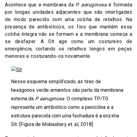
Acontece que a membrana da
P. aeruginosa
é formada
por longas unidades adjacentes que são interligadas
de modo parecido com uma colcha de retalhos. Na
presença de antibióticos, os fios que mantém essa
colcha íntegra não se formam e a membrana começa a
se desfazer. A Slt age como um costureiro de
emergência, cortando os retalhos longos em peças
menores e costurando-os novamente.
Nesse esquema simplificado, as tiras de
hexágonos verde-amarelos são parte da membrana
externa da
P. aeruginosa
. O complexo TP/TG
representa um antibiótico como a penicilina e a
estrutura parecida com uma fechadura é a enzima
Slt. [Figura de Mobashery et. al, 2018]