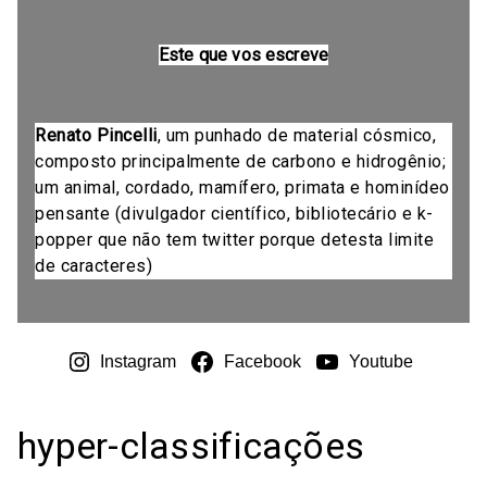
Este que vos escreve
Renato Pincelli
, um punhado de material cósmico,
composto principalmente de carbono e hidrogênio;
um animal, cordado, mamífero, primata e hominídeo
pensante (divulgador científico, bibliotecário e k-
popper que não tem twitter porque detesta limite
de caracteres)
Instagram
Facebook
Youtube
hyper-classificações