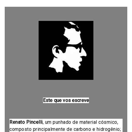
Este que vos escreve
Renato Pincelli
, um punhado de material cósmico,
composto principalmente de carbono e hidrogênio;