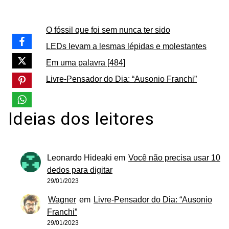
O fóssil que foi sem nunca ter sido
LEDs levam a lesmas lépidas e molestantes
Em uma palavra [484]
Livre-Pensador do Dia: “Ausonio Franchi”
Ideias dos leitores
Leonardo Hideaki
em
Você não precisa usar 10
dedos para digitar
29/01/2023
Wagner
em
Livre-Pensador do Dia: “Ausonio
Franchi”
29/01/2023