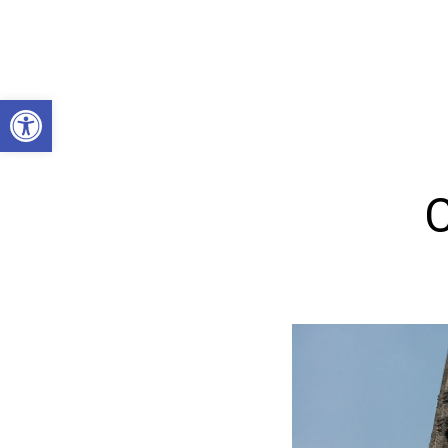
Abrir a barra de ferramentas
C