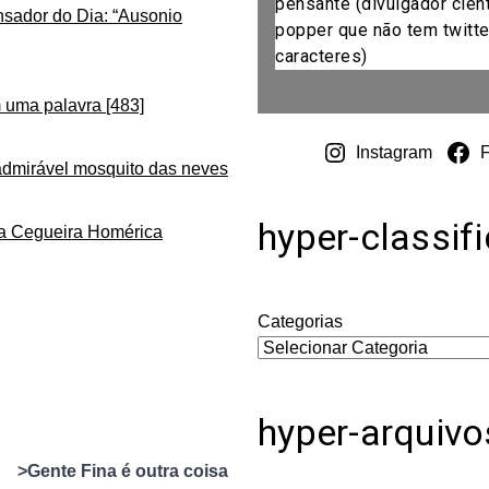
pensante (divulgador cientí
nsador do Dia: “Ausonio
popper que não tem twitte
caracteres)
 uma palavra [483]
Instagram
admirável mosquito das neves
hyper-classif
da Cegueira Homérica
Categorias
hyper-arquivo
>Gente Fina é outra coisa