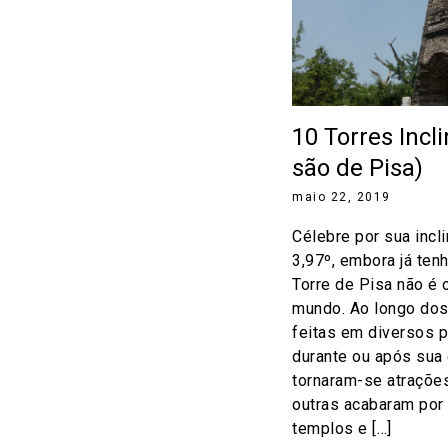
10 Torres Incl
são de Pisa)
maio 22, 2019
Célebre por sua incl
3,97º, embora já ten
Torre de Pisa não é o
mundo. Ao longo dos
feitas em diversos 
durante ou após sua
tornaram-se atrações
outras acabaram por 
templos e […]