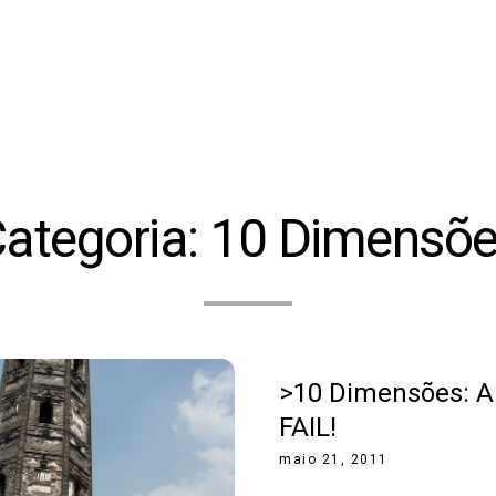
ategoria:
10 Dimensõ
>10 Dimensões: A
FAIL!
maio 21, 2011