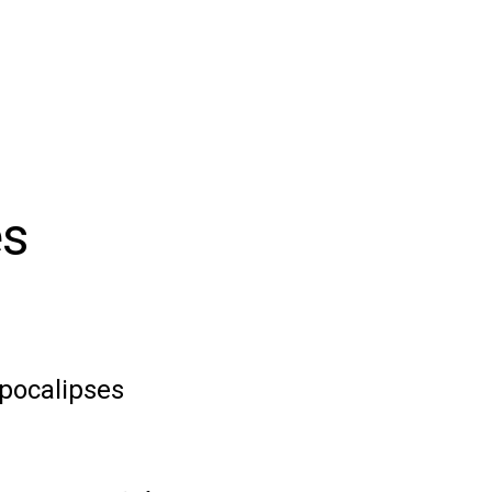
es
pocalipses