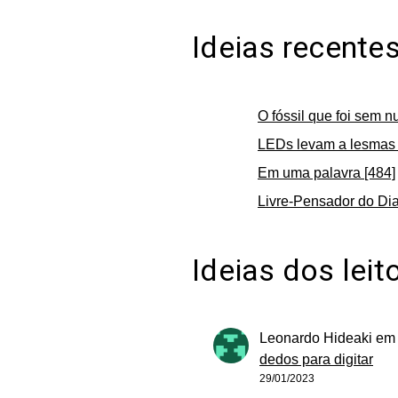
Ideias recente
O fóssil que foi sem n
LEDs levam a lesmas 
Em uma palavra [484]
Livre-Pensador do Dia
Ideias dos leit
Leonardo Hideaki
e
dedos para digitar
29/01/2023