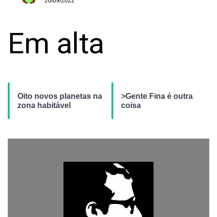
20/09/2022
Em alta
Oito novos planetas na
>Gente Fina é outra
zona habitável
coisa