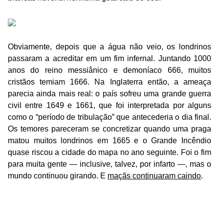
[5-D] 1666
Obviamente, depois que a água não veio, os londrinos
passaram a acreditar em um fim infernal. Juntando 1000
anos do reino messiânico e demoníaco 666, muitos
cristãos temiam 1666. Na Inglaterra então, a ameaça
parecia ainda mais real: o país sofreu uma grande guerra
civil entre 1649 e 1661, que foi interpretada por alguns
como o “período de tribulação” que antecederia o dia final.
Os temores pareceram se concretizar quando uma praga
matou muitos londrinos em 1665 e o Grande Incêndio
quase riscou a cidade do mapa no ano seguinte. Foi o fim
para muita gente — inclusive, talvez, por infarto —, mas o
mundo continuou girando. E
maçãs continuaram caindo
.
[4-D] 1697, 1716, 1717, 1736