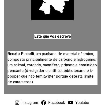
Este que vos escreve
Renato Pincelli
, um punhado de material cósmico,
composto principalmente de carbono e hidrogênio;
um animal, cordado, mamífero, primata e hominídeo
pensante (divulgador científico, bibliotecário e k-
popper que não tem twitter porque detesta limite
de caracteres)
Instagram
Facebook
Youtube