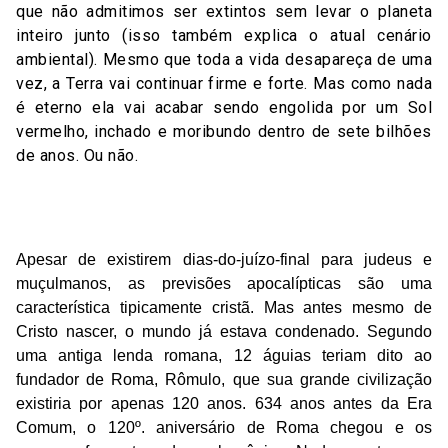
que não admitimos ser extintos sem levar o planeta
inteiro junto (isso também explica o atual cenário
ambiental). Mesmo que toda a vida desapareça de uma
vez, a Terra vai continuar firme e forte. Mas como nada
é eterno ela vai acabar sendo engolida por um Sol
vermelho, inchado e moribundo dentro de sete bilhões
de anos. Ou não.
[10-D] 634 AEC
Apesar de existirem dias-do-juízo-final para judeus e
muçulmanos, as previsões apocalípticas são uma
característica tipicamente cristã. Mas antes mesmo de
Cristo nascer, o mundo já estava condenado. Segundo
uma antiga lenda romana, 12 águias teriam dito ao
fundador de Roma, Rômulo, que sua grande civilização
existiria por apenas 120 anos. 634 anos antes da Era
Comum, o 120º. aniversário de Roma chegou e os