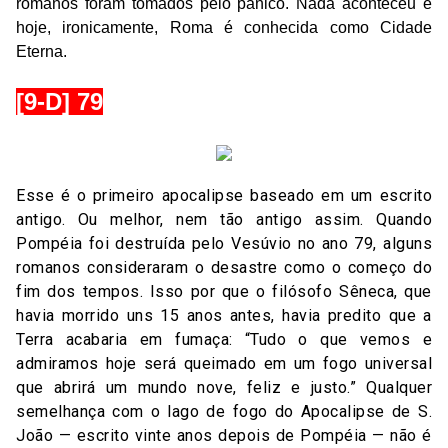
romanos foram tomados pelo pânico. Nada aconteceu e
hoje, ironicamente, Roma é conhecida como Cidade
Eterna.
[9-D] 79
Esse é o primeiro apocalipse baseado em um escrito
antigo. Ou melhor, nem tão antigo assim. Quando
Pompéia foi destruída pelo Vesúvio no ano 79, alguns
romanos consideraram o desastre como o começo do
fim dos tempos. Isso por que o filósofo Sêneca, que
havia morrido uns 15 anos antes, havia predito que a
Terra acabaria em fumaça: “Tudo o que vemos e
admiramos hoje será queimado em um fogo universal
que abrirá um mundo nove, feliz e justo.” Qualquer
semelhança com o lago de fogo do Apocalipse de S.
João — escrito vinte anos depois de Pompéia — não é