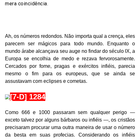
mera coincidência.
[8-D] 1000
Ah, os números redondos. Não importa qual a crença, eles
parecem ser mágicos para todo mundo. Enquanto o
mundo árabe alcançava seu auge no findar do século IX, a
Europa se encolhia de medo e rezava fervorosamente.
Cercados por fome, pragas e exércitos infiéis, parecia
mesmo o fim para os europeus, que se ainda se
assustavam com eclipses e cometas.
[7-D] 1284
Como 666 e 1000 passaram sem qualquer perigo —
exceto talvez por alguns bárbaros ou infiéis —, os cristãos
precisaram procurar uma outra maneira de usar o número
da besta em suas profecias. Considerando os infiéis