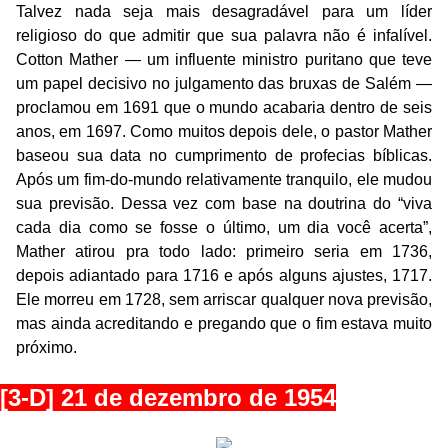
Talvez nada seja mais desagradável para um líder
religioso do que admitir que sua palavra não é infalível.
Cotton Mather — um influente ministro puritano que teve
um papel decisivo no julgamento das bruxas de Salém —
proclamou em 1691 que o mundo acabaria dentro de seis
anos, em 1697. Como muitos depois dele, o pastor Mather
baseou sua data no cumprimento de profecias bíblicas.
Após um fim-do-mundo relativamente tranquilo, ele mudou
sua previsão. Dessa vez com base na doutrina do “viva
cada dia como se fosse o último, um dia você acerta”,
Mather atirou pra todo lado: primeiro seria em 1736,
depois adiantado para 1716 e após alguns ajustes, 1717.
Ele morreu em 1728, sem arriscar qualquer nova previsão,
mas ainda acreditando e pregando que o fim estava muito
próximo.
[3-D] 21 de dezembro de 1954