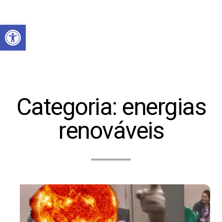
Abrir a barra de ferramentas
Categoria:
energias
renováveis