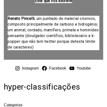
Este que vos escreve
Renato Pincelli
, um punhado de material cósmico,
composto principalmente de carbono e hidrogênio;
um animal, cordado, mamífero, primata e hominídeo
pensante (divulgador científico, bibliotecário e k-
popper que não tem twitter porque detesta limite
de caracteres)
Instagram
Facebook
Youtube
hyper-classificações
Categorias