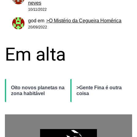
neves
10/11/2022
god
em
>O Mistério da Cegueira Homérica
20/09/2022
Em alta
Oito novos planetas na
>Gente Fina é outra
zona habitável
coisa