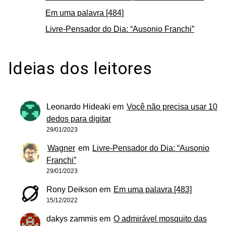
Em uma palavra [484]
Livre-Pensador do Dia: “Ausonio Franchi”
Ideias dos leitores
Leonardo Hideaki
em
Você não precisa usar 10
dedos para digitar
29/01/2023
Wagner
em
Livre-Pensador do Dia: “Ausonio
Franchi”
29/01/2023
Rony Deikson
em
Em uma palavra [483]
15/12/2022
dakys zammis
em
O admirável mosquito das