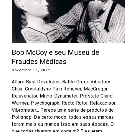
Bob McCoy e seu Museu de
Fraudes Médicas
novembro 16, 2012
Allure Bust Developer, Battle Creek Vibratory
Chair, Crystaldyne Pain Reliever, MacGregor
Rejuvenator, Micro-Dynameter, Prostate Gland
Warmer, Psychograph, Recto Rotor, Relaxacisor,
Vibrometer… Parece uma série de produtos do
Polishop. De certo modo, todos essas marcas
foram mais ou menos isso em suas épocas. O
que todas tiveram em comum? Elas eram