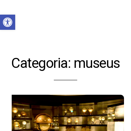
Abrir a barra de ferramentas
Categoria:
museus