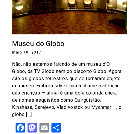
Museu do Globo
maio 10, 2017
Não, não estamos falando de um museu d’O
Globo, da TV Globo nem do biscoito Globo. Agora
são os globos terrestres que se tornaram objeto
de museu. Embora talvez ainda chame a atenção
das crianças — afinal é uma bola colorida cheia
de nomes esquisitos como Quirguistão,
Kinshasa, Sarejevo, Vladivostok ou Myanmar —, o
globo […]
Facebook
Mastodon
Email
Share