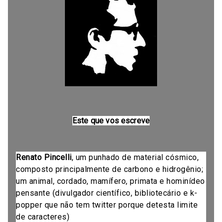
Este que vos escreve
Renato Pincelli
, um punhado de material cósmico,
composto principalmente de carbono e hidrogênio;
um animal, cordado, mamífero, primata e hominídeo
pensante (divulgador científico, bibliotecário e k-
popper que não tem twitter porque detesta limite
de caracteres)