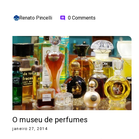
Renato Pincelli
0 Comments
comment
O museu de perfumes
janeiro 27, 2014