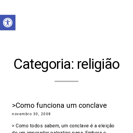
Abrir a barra de ferramentas
Categoria:
religião
>Como funciona um conclave
novembro 30, 2008
> Como todos sabem, um conclave é a eleição
de um imperador palpatine papa. Embora o