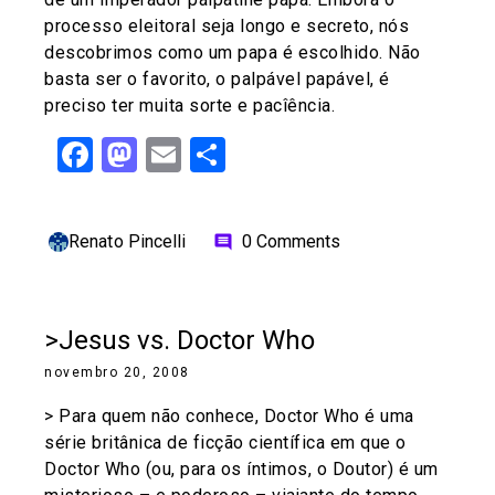
processo eleitoral seja longo e secreto, nós
descobrimos como um papa é escolhido. Não
basta ser o favorito, o palpável papável, é
preciso ter muita sorte e pacîência.
Facebook
Mastodon
Email
Share
Renato Pincelli
0 Comments
comment
>Jesus vs. Doctor Who
novembro 20, 2008
> Para quem não conhece, Doctor Who é uma
série britânica de ficção científica em que o
Doctor Who (ou, para os íntimos, o Doutor) é um