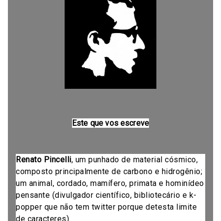
Este que vos escreve
Renato Pincelli
, um punhado de material cósmico,
composto principalmente de carbono e hidrogênio;
um animal, cordado, mamífero, primata e hominídeo
pensante (divulgador científico, bibliotecário e k-
popper que não tem twitter porque detesta limite
de caracteres)