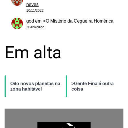
neves
10/11/2022
god
em
>O Mistério da Cegueira Homérica
20/09/2022
Em alta
Oito novos planetas na
>Gente Fina é outra
zona habitável
coisa