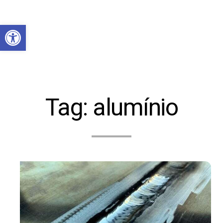
Abrir a barra de ferramentas
Tag:
alumínio