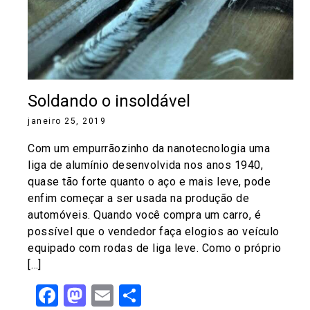
Soldando o insoldável
janeiro 25, 2019
Com um empurrãozinho da nanotecnologia uma
liga de alumínio desenvolvida nos anos 1940,
quase tão forte quanto o aço e mais leve, pode
enfim começar a ser usada na produção de
automóveis. Quando você compra um carro, é
possível que o vendedor faça elogios ao veículo
equipado com rodas de liga leve. Como o próprio
[…]
Facebook
Mastodon
Email
Share