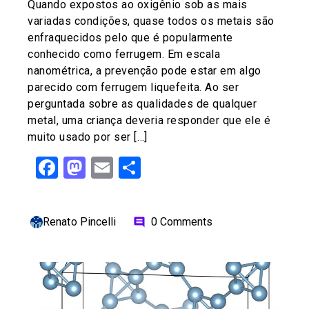
Quando expostos ao oxigênio sob as mais
variadas condições, quase todos os metais são
enfraquecidos pelo que é popularmente
conhecido como ferrugem. Em escala
nanométrica, a prevenção pode estar em algo
parecido com ferrugem liquefeita. Ao ser
perguntada sobre as qualidades de qualquer
metal, uma criança deveria responder que ele é
muito usado por ser […]
Facebook
Mastodon
Email
Share
Renato Pincelli
0 Comments
comment