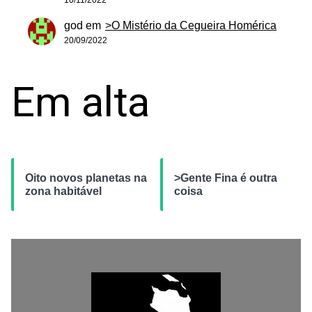
10/11/2022
god
em
>O Mistério da Cegueira Homérica
20/09/2022
Em alta
Oito novos planetas na
>Gente Fina é outra
zona habitável
coisa