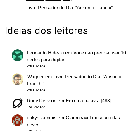
Livre-Pensador do Dia: “Ausonio Franchi”
Ideias dos leitores
Leonardo Hideaki
em
Você não precisa usar 10
dedos para digitar
29/01/2023
Wagner
em
Livre-Pensador do Dia: “Ausonio
Franchi”
29/01/2023
Rony Deikson
em
Em uma palavra [483]
15/12/2022
dakys zammis
em
O admirável mosquito das
neves