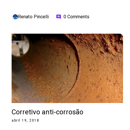
Renato Pincelli
0 Comments
comment
Corretivo anti-corrosão
abril 19, 2018