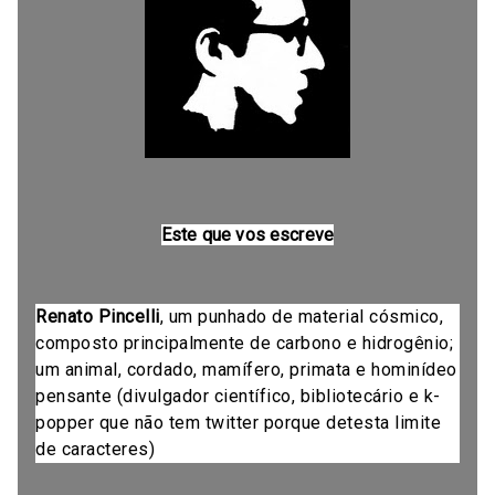
Este que vos escreve
Renato Pincelli
, um punhado de material cósmico,
composto principalmente de carbono e hidrogênio;
um animal, cordado, mamífero, primata e hominídeo
pensante (divulgador científico, bibliotecário e k-
popper que não tem twitter porque detesta limite
de caracteres)