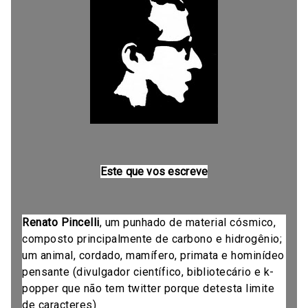
Este que vos escreve
Renato Pincelli
, um punhado de material cósmico,
composto principalmente de carbono e hidrogênio;
um animal, cordado, mamífero, primata e hominídeo
pensante (divulgador científico, bibliotecário e k-
popper que não tem twitter porque detesta limite
de caracteres)