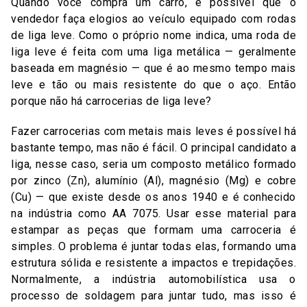
Quando você compra um carro, é possível que o
vendedor faça elogios ao veículo equipado com rodas
de liga leve. Como o próprio nome indica, uma roda de
liga leve é feita com uma liga metálica — geralmente
baseada em magnésio — que é ao mesmo tempo mais
leve e tão ou mais resistente do que o aço. Então
porque não há carrocerias de liga leve?
Fazer carrocerias com metais mais leves é possível há
bastante tempo, mas não é fácil. O principal candidato a
liga, nesse caso, seria um composto metálico formado
por zinco (Zn), alumínio (Al), magnésio (Mg) e cobre
(Cu) — que existe desde os anos 1940 e é conhecido
na indústria como AA 7075. Usar esse material para
estampar as peças que formam uma carroceria é
simples. O problema é juntar todas elas, formando uma
estrutura sólida e resistente a impactos e trepidações.
Normalmente, a indústria automobilística usa o
processo de soldagem para juntar tudo, mas isso é