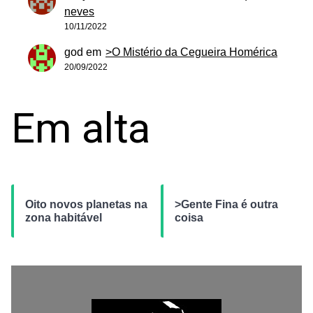
neves
10/11/2022
god
em
>O Mistério da Cegueira Homérica
20/09/2022
Em alta
Oito novos planetas na
>Gente Fina é outra
zona habitável
coisa