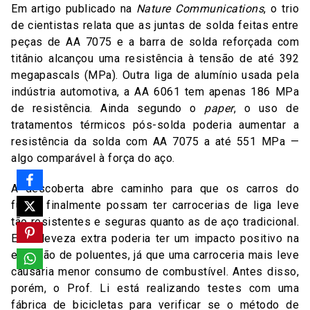
Em artigo publicado na
Nature Communications
, o trio
de cientistas relata que as juntas de solda feitas entre
peças de AA 7075 e a barra de solda reforçada com
titânio alcançou uma resistência à tensão de até 392
megapascals (MPa). Outra liga de alumínio usada pela
indústria automotiva, a AA 6061 tem apenas 186 MPa
de resistência. Ainda segundo o
paper
, o uso de
tratamentos térmicos pós-solda poderia aumentar a
resistência da solda com AA 7075 a até 551 MPa —
algo comparável à força do aço.
A descoberta abre caminho para que os carros do
futuro finalmente possam ter carrocerias de liga leve
tão resistentes e seguras quanto as de aço tradicional.
Essa leveza extra poderia ter um impacto positivo na
emissão de poluentes, já que uma carroceria mais leve
causaria menor consumo de combustível. Antes disso,
porém, o Prof. Li está realizando testes com uma
fábrica de bicicletas para verificar se o método de