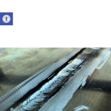
Abrir a barra de ferramentas