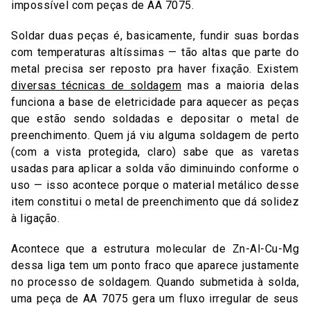
impossível com peças de AA 7075.
Soldar duas peças é, basicamente, fundir suas bordas
com temperaturas altíssimas — tão altas que parte do
metal precisa ser reposto pra haver fixação. Existem
diversas técnicas de soldagem
mas a maioria delas
funciona a base de eletricidade para aquecer as peças
que estão sendo soldadas e depositar o metal de
preenchimento. Quem já viu alguma soldagem de perto
(com a vista protegida, claro) sabe que as varetas
usadas para aplicar a solda vão diminuindo conforme o
uso — isso acontece porque o material metálico desse
item constitui o metal de preenchimento que dá solidez
à ligação.
Acontece que a estrutura molecular de Zn-Al-Cu-Mg
dessa liga tem um ponto fraco que aparece justamente
no processo de soldagem. Quando submetida à solda,
uma peça de AA 7075 gera um fluxo irregular de seus