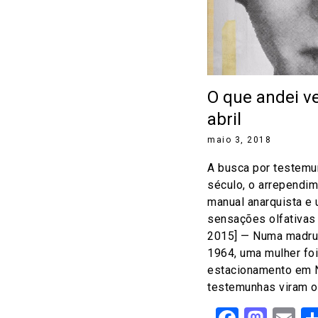
O que andei v
abril
maio 3, 2018
A busca por testemu
século, o arrependim
manual anarquista e
sensações olfativas 
2015] — Numa madrug
1964, uma mulher fo
estacionamento em 
testemunhas viram o