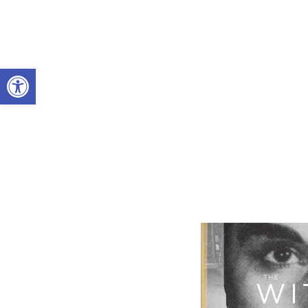
Abrir a barra de ferramentas