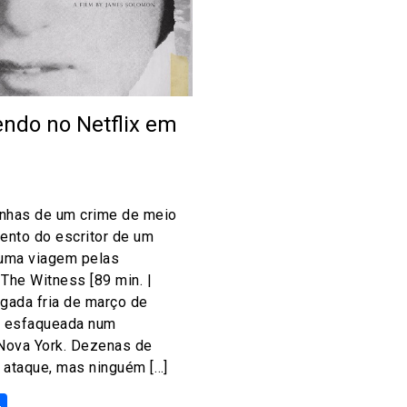
endo no Netflix em
nhas de um crime de meio
ento do escritor de um
 uma viagem pelas
The Witness [89 min. |
ada fria de março de
i esfaqueada num
Nova York. Dezenas de
 ataque, mas ninguém […]