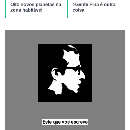
Oito novos planetas na
>Gente Fina é outra
zona habitável
coisa
Este que vos escreve