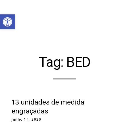
Abrir a barra de ferramentas
Tag:
BED
13 unidades de medida
engraçadas
junho 14, 2020