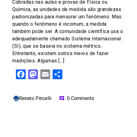
Cobradas nas aulas e provas de Física ou
Química, as unidades de medida são grandezas
padronizadas para mensurar um fenômeno. Mas
quando o fenômeno é incomum, a medida
também pode ser. A comunidade científica usa o
adequadamente chamado Sistema Internacional
(SI), que se baseia no sistema métrico.
Entretanto, existem outros meios de fazer
medições. Algumas […]
Facebook
Mastodon
Email
Share
Renato Pincelli
0 Comments
comment