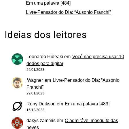
Em uma palavra [484]
Livre-Pensador do Dia: “Ausonio Franchi”
Ideias dos leitores
Leonardo Hideaki
em
Você não precisa usar 10
dedos para digitar
29/01/2023
Wagner
em
Livre-Pensador do Dia: “Ausonio
Franchi”
29/01/2023
Rony Deikson
em
Em uma palavra [483]
15/12/2022
dakys zammis
em
O admirável mosquito das
neves