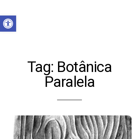
Abrir a barra de ferramentas
Tag:
Botânica
Paralela