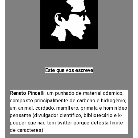
Este que vos escreve
Renato Pincelli
, um punhado de material cósmico,
composto principalmente de carbono e hidrogênio;
um animal, cordado, mamífero, primata e hominídeo
pensante (divulgador científico, bibliotecário e k-
popper que não tem twitter porque detesta limite
de caracteres)