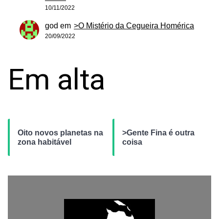
10/11/2022
god
em
>O Mistério da Cegueira Homérica
20/09/2022
Em alta
Oito novos planetas na
>Gente Fina é outra
zona habitável
coisa