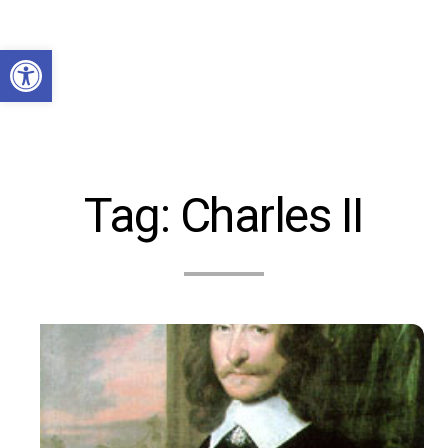
Abrir a barra de ferramentas
Tag:
Charles II