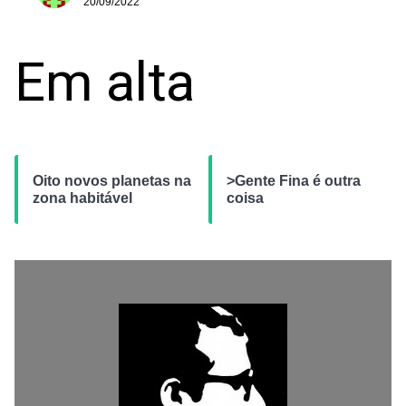
20/09/2022
Em alta
Oito novos planetas na
>Gente Fina é outra
zona habitável
coisa