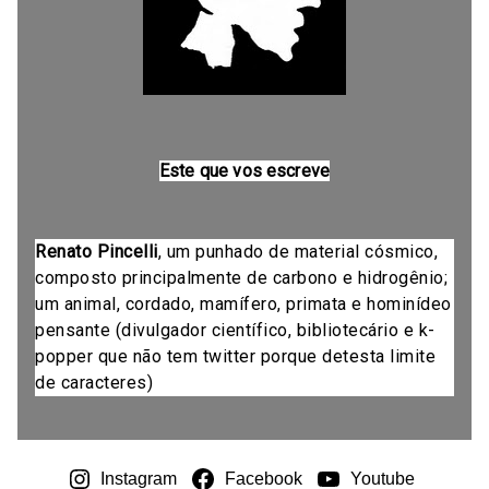
Este que vos escreve
Renato Pincelli
, um punhado de material cósmico,
composto principalmente de carbono e hidrogênio;
um animal, cordado, mamífero, primata e hominídeo
pensante (divulgador científico, bibliotecário e k-
popper que não tem twitter porque detesta limite
de caracteres)
Instagram
Facebook
Youtube