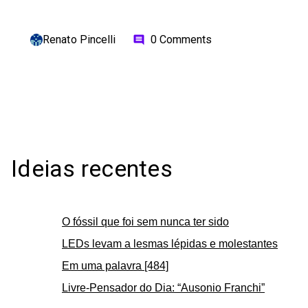
Renato Pincelli
0 Comments
comment
Ideias recentes
O fóssil que foi sem nunca ter sido
LEDs levam a lesmas lépidas e molestantes
Em uma palavra [484]
Livre-Pensador do Dia: “Ausonio Franchi”