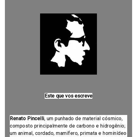
Este que vos escreve
Renato Pincelli
, um punhado de material cósmico,
composto principalmente de carbono e hidrogênio;
um animal, cordado, mamífero, primata e hominídeo