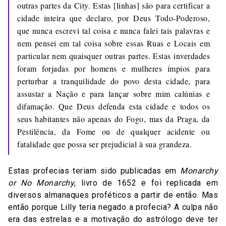
outras partes da City. Estas [linhas] são para certificar a
cidade inteira que declaro, por Deus Todo-Poderoso,
que nunca escrevi tal coisa e nunca falei tais palavras e
nem pensei em tal coisa sobre essas Ruas e Locais em
particular nem quaisquer outras partes. Estas inverdades
foram forjadas por homens e mulheres ímpios para
perturbar a tranquilidade do povo desta cidade, para
assustar a Nação e para lançar sobre mim calúnias e
difamação. Que Deus defenda esta cidade e todos os
seus habitantes não apenas do Fogo, mas da Praga, da
Pestilência, da Fome ou de qualquer acidente ou
fatalidade que possa ser prejudicial à sua grandeza.
Estas profecias teriam sido publicadas em
Monarchy
or No Monarchy
, livro de 1652 e foi replicada em
diversos almanaques proféticos a partir de então. Mas
então porque Lilly teria negado a profecia? A culpa não
era das estrelas e a motivação do astrólogo deve ter