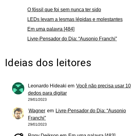
O fóssil que foi sem nunca ter sido
LEDs levam a lesmas lépidas e molestantes
Em uma palavra [484]
Livre-Pensador do Dia: “Ausonio Franchi”
Ideias dos leitores
Leonardo Hideaki
em
Você não precisa usar 10
dedos para digitar
29/01/2023
Wagner
em
Livre-Pensador do Dia: “Ausonio
Franchi”
29/01/2023
Rony Deikson
em
Em uma palavra [483]