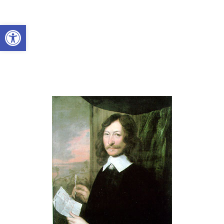
Abrir a barra de ferramentas