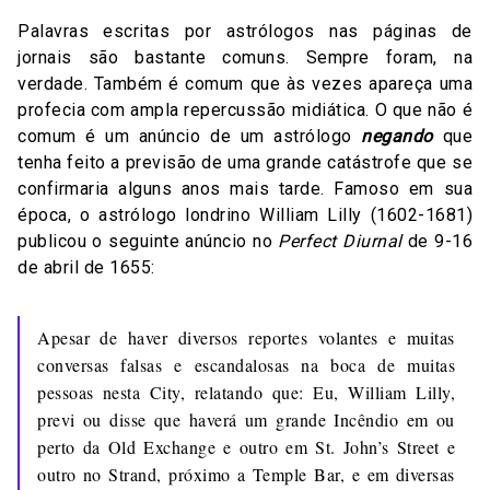
Palavras escritas por astrólogos nas páginas de
jornais são bastante comuns. Sempre foram, na
verdade. Também é comum que às vezes apareça uma
profecia com ampla repercussão midiática. O que não é
comum é um anúncio de um astrólogo
negando
que
tenha feito a previsão de uma grande catástrofe que se
confirmaria alguns anos mais tarde. Famoso em sua
época, o astrólogo londrino William Lilly (1602-1681)
publicou o seguinte anúncio no
Perfect Diurnal
de 9-16
de abril de 1655:
Apesar de haver diversos reportes volantes e muitas
conversas falsas e escandalosas na boca de muitas
pessoas nesta City, relatando que: Eu, William Lilly,
previ ou disse que haverá um grande Incêndio em ou
perto da Old Exchange e outro em St. John’s Street e
outro no Strand, próximo a Temple Bar, e em diversas