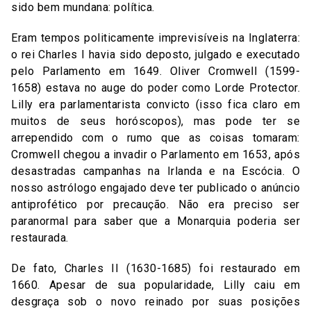
sido bem mundana: política.
Eram tempos politicamente imprevisíveis na Inglaterra:
o rei Charles I havia sido deposto, julgado e executado
pelo Parlamento em 1649. Oliver Cromwell (1599-
1658) estava no auge do poder como Lorde Protector.
Lilly era parlamentarista convicto (isso fica claro em
muitos de seus horóscopos), mas pode ter se
arrependido com o rumo que as coisas tomaram:
Cromwell chegou a invadir o Parlamento em 1653, após
desastradas campanhas na Irlanda e na Escócia. O
nosso astrólogo engajado deve ter publicado o anúncio
antiprofético por precaução. Não era preciso ser
paranormal para saber que a Monarquia poderia ser
restaurada.
De fato, Charles II (1630-1685) foi restaurado em
1660. Apesar de sua popularidade, Lilly caiu em
desgraça sob o novo reinado por suas posições