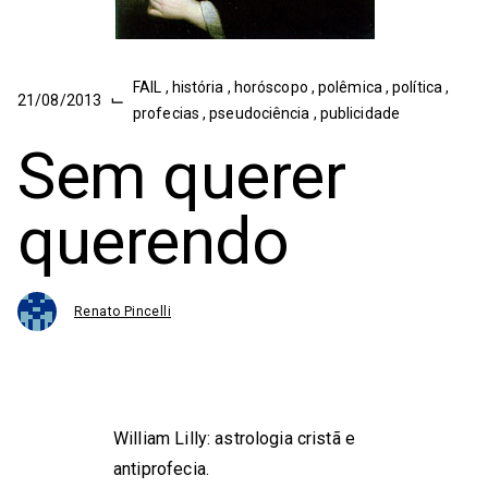
FAIL
,
história
,
horóscopo
,
polêmica
,
política
,
⌙
21/08/2013
profecias
,
pseudociência
,
publicidade
Sem querer
querendo
Renato Pincelli
William Lilly: astrologia cristã e
antiprofecia.