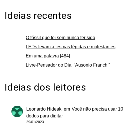
Ideias recentes
O fóssil que foi sem nunca ter sido
LEDs levam a lesmas lépidas e molestantes
Em uma palavra [484]
Livre-Pensador do Dia: “Ausonio Franchi”
Ideias dos leitores
Leonardo Hideaki
em
Você não precisa usar 10
dedos para digitar
29/01/2023