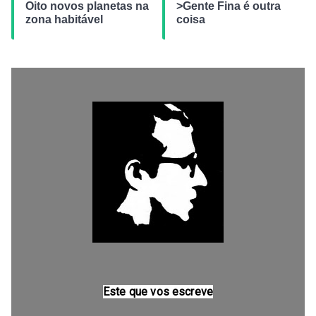
Oito novos planetas na
>Gente Fina é outra
zona habitável
coisa
Este que vos escreve