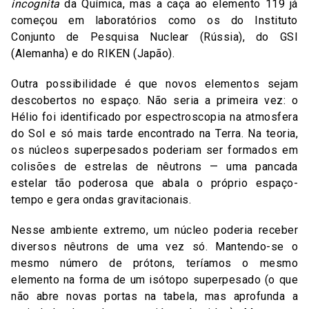
incognita
da Química, mas a caça ao elemento 119 já
começou em laboratórios como os do Instituto
Conjunto de Pesquisa Nuclear (Rússia), do GSI
(Alemanha) e do RIKEN (Japão).
Outra possibilidade é que novos elementos sejam
descobertos no espaço. Não seria a primeira vez: o
Hélio foi identificado por espectroscopia na atmosfera
do Sol e só mais tarde encontrado na Terra. Na teoria,
os núcleos superpesados poderiam ser formados em
colisões de estrelas de nêutrons — uma pancada
estelar tão poderosa que abala o próprio espaço-
tempo e gera ondas gravitacionais.
Nesse ambiente extremo, um núcleo poderia receber
diversos nêutrons de uma vez só. Mantendo-se o
mesmo número de prótons, teríamos o mesmo
elemento na forma de um isótopo superpesado (o que
não abre novas portas na tabela, mas aprofunda a