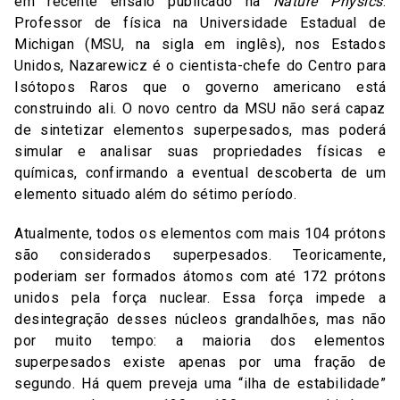
em recente ensaio publicado na
Nature Physics
.
Professor de física na Universidade Estadual de
Michigan (MSU, na sigla em inglês), nos Estados
Unidos, Nazarewicz é o cientista-chefe do Centro para
Isótopos Raros que o governo americano está
construindo ali. O novo centro da MSU não será capaz
de sintetizar elementos superpesados, mas poderá
simular e analisar suas propriedades físicas e
químicas, confirmando a eventual descoberta de um
elemento situado além do sétimo período.
Atualmente, todos os elementos com mais 104 prótons
são considerados superpesados. Teoricamente,
poderiam ser formados átomos com até 172 prótons
unidos pela força nuclear. Essa força impede a
desintegração desses núcleos grandalhões, mas não
por muito tempo: a maioria dos elementos
superpesados existe apenas por uma fração de
segundo. Há quem preveja uma “ilha de estabilidade”