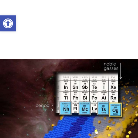
Abrir a barra de ferramentas