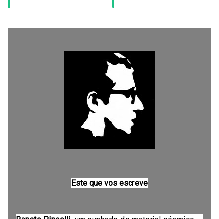
Este que vos escreve