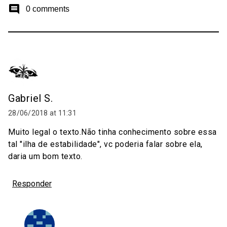
comment
0 comments
Gabriel S.
28/06/2018 at 11:31
Muito legal o texto.Não tinha conhecimento sobre essa
tal "ilha de estabilidade", vc poderia falar sobre ela,
daria um bom texto.
Responder