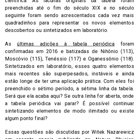
científica. As lacunas originais da tabela foram
preenchidas até o fim do século XIX e no século
seguinte foram sendo acrescentados cada vez mais
quadradinhos para representar os novos elementos
descobertos ou sintetizados em laboratório.
As
últimas adições à tabela periódica
foram
confirmadas em 2016 e batizadas de Nihônio (113),
Moscóvio (115), Tenéssio (117) e Oganessônio (118).
Sintetizados em laboratório, esses quatro elementos
mais recentes são superpesados, instáveis e ainda
estão longe de ter uma aplicação prática. Com eles foi
preenchido o sétimo período, a sétima linha da tabela.
Será que ela acaba aqui? Se outra linha for aberta, onde
a tabela periódica vai parar? É possível continuar
sintetizando elementos de modo ilimitado ou existe
algum ponto final?
Essas questões são discutidas por Witek Nazarewicz