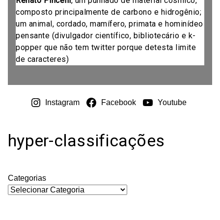
Renato Pincelli
, um punhado de material cósmico,
composto principalmente de carbono e hidrogênio;
um animal, cordado, mamífero, primata e hominídeo
pensante (divulgador científico, bibliotecário e k-
popper que não tem twitter porque detesta limite
de caracteres)
Instagram
Facebook
Youtube
hyper-classificações
Categorias