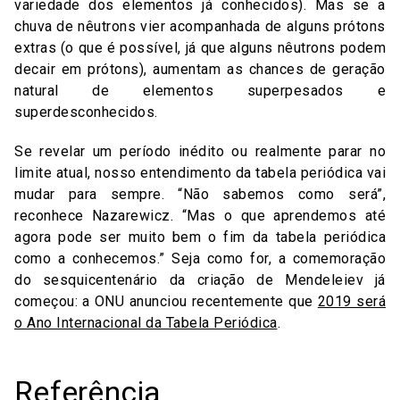
variedade dos elementos já conhecidos). Mas se a
chuva de nêutrons vier acompanhada de alguns prótons
extras (o que é possível, já que alguns nêutrons podem
decair em prótons), aumentam as chances de geração
natural de elementos superpesados e
superdesconhecidos.
Se revelar um período inédito ou realmente parar no
limite atual, nosso entendimento da tabela periódica vai
mudar para sempre. “Não sabemos como será”,
reconhece Nazarewicz. “Mas o que aprendemos até
agora pode ser muito bem o fim da tabela periódica
como a conhecemos.” Seja como for, a comemoração
do sesquicentenário da criação de Mendeleiev já
começou: a ONU anunciou recentemente que
2019 será
o Ano Internacional da Tabela Periódica
.
Referência