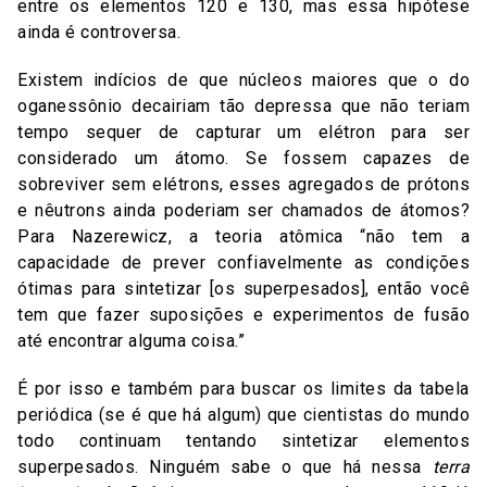
entre os elementos 120 e 130, mas essa hipótese
ainda é controversa.
Existem indícios de que núcleos maiores que o do
oganessônio decairiam tão depressa que não teriam
tempo sequer de capturar um elétron para ser
considerado um átomo. Se fossem capazes de
sobreviver sem elétrons, esses agregados de prótons
e nêutrons ainda poderiam ser chamados de átomos?
Para Nazerewicz, a teoria atômica “não tem a
capacidade de prever confiavelmente as condições
ótimas para sintetizar [os superpesados], então você
tem que fazer suposições e experimentos de fusão
até encontrar alguma coisa.”
É por isso e também para buscar os limites da tabela
periódica (se é que há algum) que cientistas do mundo
todo continuam tentando sintetizar elementos
superpesados. Ninguém sabe o que há nessa
terra