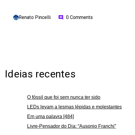
Renato Pincelli
0 Comments
comment
Ideias recentes
O fóssil que foi sem nunca ter sido
LEDs levam a lesmas lépidas e molestantes
Em uma palavra [484]
Livre-Pensador do Dia: “Ausonio Franchi”