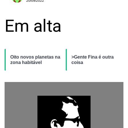
20/09/2022
Em alta
Oito novos planetas na
>Gente Fina é outra
zona habitável
coisa