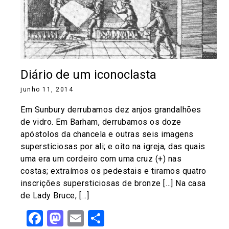
Diário de um iconoclasta
junho 11, 2014
Em Sunbury derrubamos dez anjos grandalhões
de vidro. Em Barham, derrubamos os doze
apóstolos da chancela e outras seis imagens
supersticiosas por ali; e oito na igreja, das quais
uma era um cordeiro com uma cruz (+) nas
costas; extraímos os pedestais e tiramos quatro
inscrições supersticiosas de bronze […] Na casa
de Lady Bruce, […]
Facebook
Mastodon
Email
Share