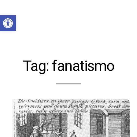
Abrir a barra de ferramentas
Tag:
fanatismo