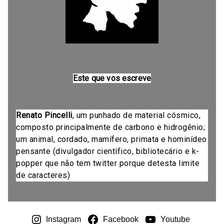
Este que vos escreve
Renato Pincelli
, um punhado de material cósmico,
composto principalmente de carbono e hidrogênio;
um animal, cordado, mamífero, primata e hominídeo
pensante (divulgador científico, bibliotecário e k-
popper que não tem twitter porque detesta limite
de caracteres)
Instagram
Facebook
Youtube