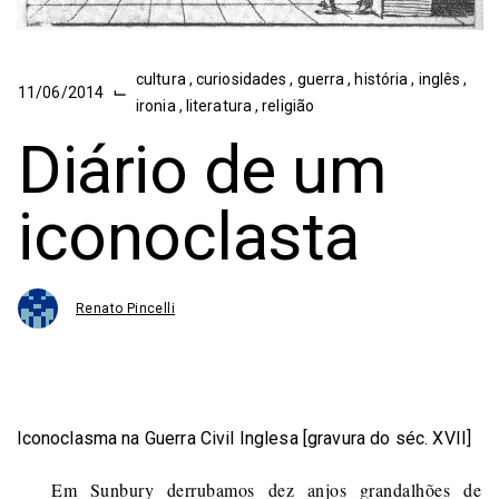
cultura
,
curiosidades
,
guerra
,
história
,
inglês
,
⌙
11/06/2014
ironia
,
literatura
,
religião
Diário de um
iconoclasta
Renato Pincelli
Iconoclasma na Guerra Civil Inglesa [gravura do séc. XVII]
Em Sunbury derrubamos dez anjos grandalhões de