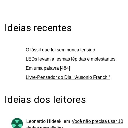
Ideias recentes
O fóssil que foi sem nunca ter sido
LEDs levam a lesmas lépidas e molestantes
Em uma palavra [484]
Livre-Pensador do Dia: “Ausonio Franchi”
Ideias dos leitores
Leonardo Hideaki
em
Você não precisa usar 10