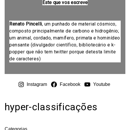
Este que vos escreve
Renato Pincelli
, um punhado de material cósmico,
composto principalmente de carbono e hidrogênio;
um animal, cordado, mamífero, primata e hominídeo
pensante (divulgador científico, bibliotecário e k-
popper que não tem twitter porque detesta limite
de caracteres)
Instagram
Facebook
Youtube
hyper-classificações
Categorias