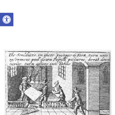
Abrir a barra de ferramentas