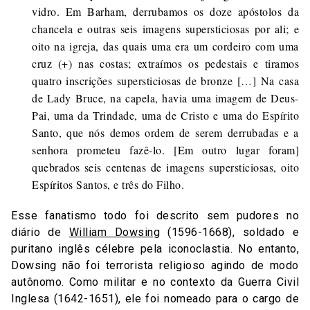
vidro. Em Barham, derrubamos os doze apóstolos da
chancela e outras seis imagens supersticiosas por ali; e
oito na igreja, das quais uma era um cordeiro com uma
cruz (+) nas costas; extraímos os pedestais e tiramos
quatro inscrições supersticiosas de bronze […] Na casa
de Lady Bruce, na capela, havia uma imagem de Deus-
Pai, uma da Trindade, uma de Cristo e uma do Espírito
Santo, que nós demos ordem de serem derrubadas e a
senhora prometeu fazê-lo. [Em outro lugar foram]
quebrados seis centenas de imagens supersticiosas, oito
Espíritos Santos, e três do Filho.
Esse fanatismo todo foi descrito sem pudores no
diário de
William Dowsing
(1596-1668), soldado e
puritano inglês célebre pela iconoclastia. No entanto,
Dowsing não foi terrorista religioso agindo de modo
autônomo. Como militar e no contexto da Guerra Civil
Inglesa (1642-1651), ele foi nomeado para o cargo de