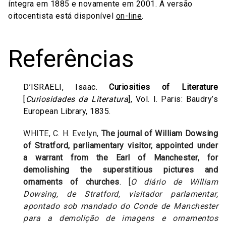
íntegra em 1885 e novamente em 2001. A versão
oitocentista está disponível
on-line
.
Referências
D’ISRAELI, Isaac.
Curiosities of Literature
[
Curiosidades da Literatura
], Vol. I. Paris: Baudry’s
European Library, 1835.
WHITE, C. H. Evelyn,
The journal of William Dowsing
of Stratford, parliamentary visitor, appointed under
a warrant from the Earl of Manchester, for
demolishing the superstitious pictures and
ornaments of churches
. [
O diário de William
Dowsing, de Stratford, visitador parlamentar,
apontado sob mandado do Conde de Manchester
para a demolição de imagens e ornamentos