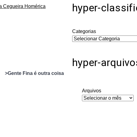
hyper-classif
da Cegueira Homérica
Categorias
hyper-arquivo
>Gente Fina é outra coisa
Arquivos