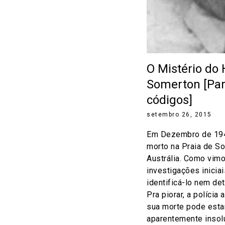
O Mistério d
Somerton [Par
códigos]
setembro 26, 2015
Em Dezembro de 19
morto na Praia de S
Austrália. Como vimo
investigações inicia
identificá-lo nem de
Pra piorar, a polícia
sua morte pode esta
aparentemente insolú