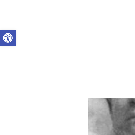
Abrir a barra de ferramentas