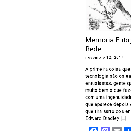
Memória Fotog
Bede
novembro 12, 2014
A primeira coisa qu
tecnologia são os ea
entusiastas, gente 
muito bem o que faz
com uma ingenuidade
que aparece depois 
que tira sarro dos e
Edward Bradley […]