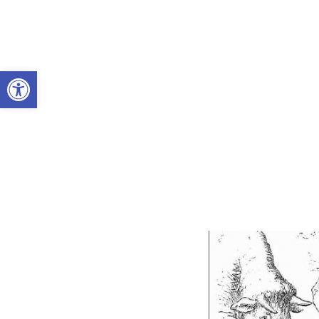
Abrir a barra de ferramentas