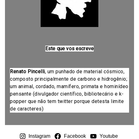
Este que vos escreve
Renato Pincelli
, um punhado de material cósmico,
composto principalmente de carbono e hidrogênio;
um animal, cordado, mamífero, primata e hominídeo
pensante (divulgador científico, bibliotecário e k-
popper que não tem twitter porque detesta limite
de caracteres)
Instagram
Facebook
Youtube