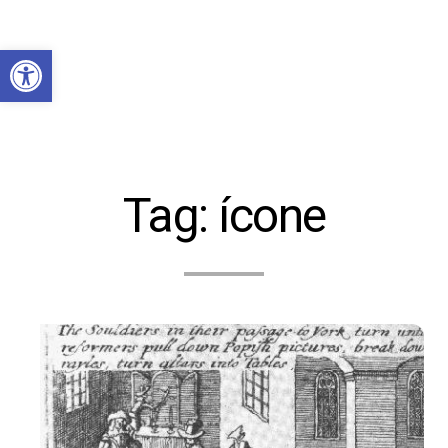
Abrir a barra de ferramentas
Tag:
ícone