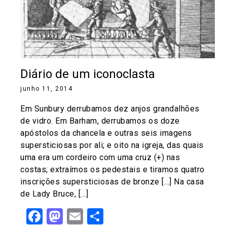
Diário de um iconoclasta
junho 11, 2014
Em Sunbury derrubamos dez anjos grandalhões
de vidro. Em Barham, derrubamos os doze
apóstolos da chancela e outras seis imagens
supersticiosas por ali; e oito na igreja, das quais
uma era um cordeiro com uma cruz (+) nas
costas; extraímos os pedestais e tiramos quatro
inscrições supersticiosas de bronze […] Na casa
de Lady Bruce, […]
Facebook
Mastodon
Email
Share