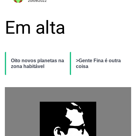
20/09/2022
Em alta
Oito novos planetas na
>Gente Fina é outra
zona habitável
coisa