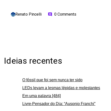
Renato Pincelli
0 Comments
comment
Ideias recentes
O fóssil que foi sem nunca ter sido
LEDs levam a lesmas lépidas e molestantes
Em uma palavra [484]
Livre-Pensador do Dia: “Ausonio Franchi”