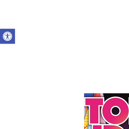
Abrir a barra de ferramentas