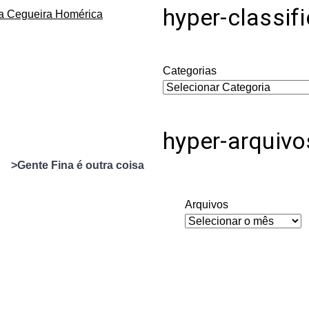
hyper-classif
da Cegueira Homérica
Categorias
hyper-arquivo
>Gente Fina é outra coisa
Arquivos