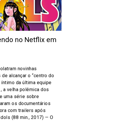
endo no Netflix em
olatram novinhas
s de alcançar o “centro do
 íntimo da última equipe
1, a velha polêmica dos
 e uma série sobre
raram os documentários
ora com trailers após
dols (88 min., 2017) — O