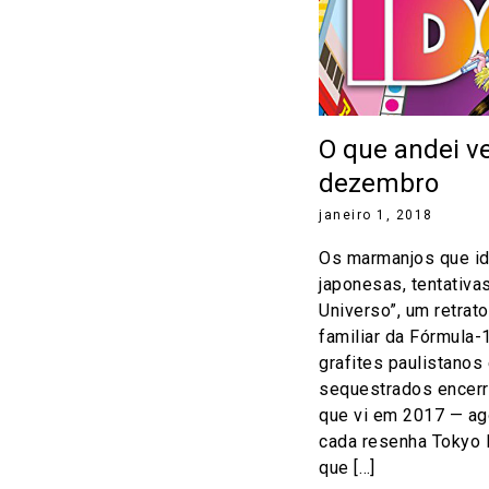
O que andei v
dezembro
janeiro 1, 2018
Os marmanjos que id
japonesas, tentativa
Universo”, um retrato
familiar da Fórmula-
grafites paulistanos
sequestrados encer
que vi em 2017 — ag
cada resenha Tokyo I
que […]