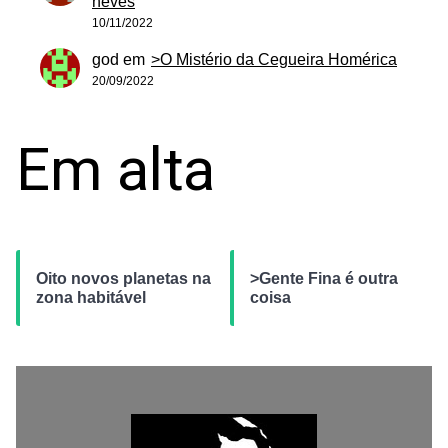
neves
10/11/2022
god
em
>O Mistério da Cegueira Homérica
20/09/2022
Em alta
Oito novos planetas na
>Gente Fina é outra
zona habitável
coisa