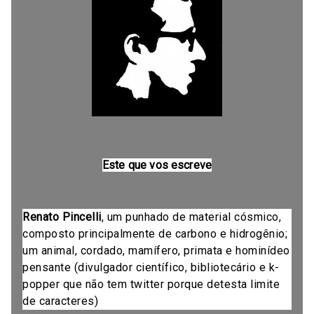
Este que vos escreve
Renato Pincelli
, um punhado de material cósmico,
composto principalmente de carbono e hidrogênio;
um animal, cordado, mamífero, primata e hominídeo
pensante (divulgador científico, bibliotecário e k-
popper que não tem twitter porque detesta limite
de caracteres)