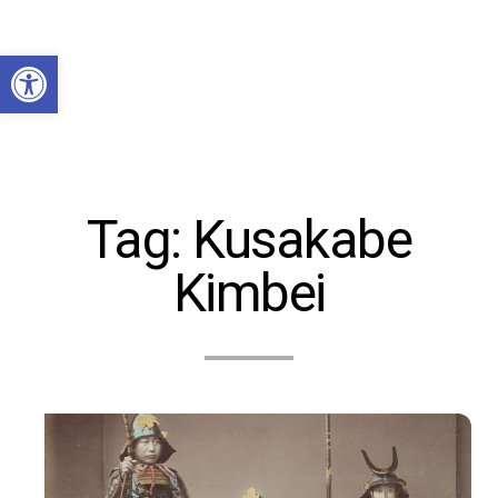
Abrir a barra de ferramentas
Tag:
Kusakabe
Kimbei