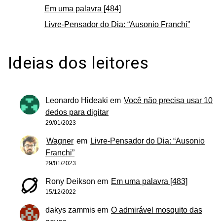
Em uma palavra [484]
Livre-Pensador do Dia: “Ausonio Franchi”
Ideias dos leitores
Leonardo Hideaki
em
Você não precisa usar 10
dedos para digitar
29/01/2023
Wagner
em
Livre-Pensador do Dia: “Ausonio
Franchi”
29/01/2023
Rony Deikson
em
Em uma palavra [483]
15/12/2022
dakys zammis
em
O admirável mosquito das