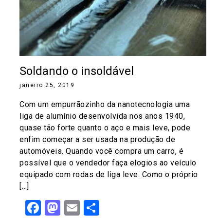
Soldando o insoldável
janeiro 25, 2019
Com um empurrãozinho da nanotecnologia uma
liga de alumínio desenvolvida nos anos 1940,
quase tão forte quanto o aço e mais leve, pode
enfim começar a ser usada na produção de
automóveis. Quando você compra um carro, é
possível que o vendedor faça elogios ao veículo
equipado com rodas de liga leve. Como o próprio
[…]
Facebook
Mastodon
Email
Share