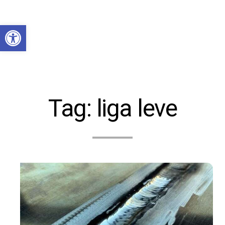
Abrir a barra de ferramentas
Tag:
liga leve