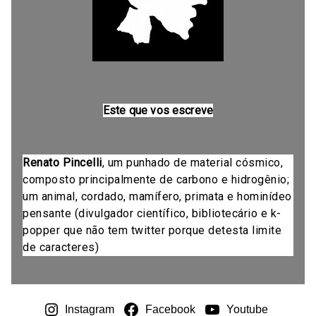
Este que vos escreve
Renato Pincelli
, um punhado de material cósmico,
composto principalmente de carbono e hidrogênio;
um animal, cordado, mamífero, primata e hominídeo
pensante (divulgador científico, bibliotecário e k-
popper que não tem twitter porque detesta limite
de caracteres)
Instagram
Facebook
Youtube