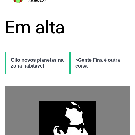
20/09/2022
Em alta
Oito novos planetas na
>Gente Fina é outra
zona habitável
coisa