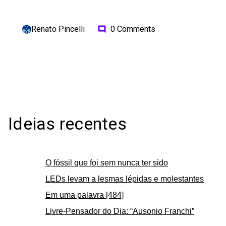
Renato Pincelli
0 Comments
comment
Ideias recentes
O fóssil que foi sem nunca ter sido
LEDs levam a lesmas lépidas e molestantes
Em uma palavra [484]
Livre-Pensador do Dia: “Ausonio Franchi”