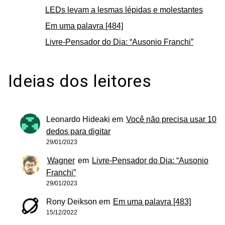
LEDs levam a lesmas lépidas e molestantes
Em uma palavra [484]
Livre-Pensador do Dia: “Ausonio Franchi”
Ideias dos leitores
Leonardo Hideaki
em
Você não precisa usar 10
dedos para digitar
29/01/2023
Wagner
em
Livre-Pensador do Dia: “Ausonio
Franchi”
29/01/2023
Rony Deikson
em
Em uma palavra [483]
15/12/2022