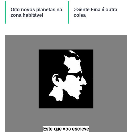
Oito novos planetas na
>Gente Fina é outra
zona habitável
coisa
Este que vos escreve