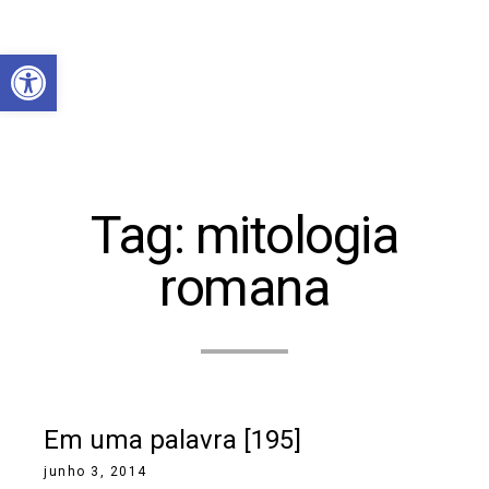
Abrir a barra de ferramentas
Tag:
mitologia
romana
Em uma palavra [195]
junho 3, 2014