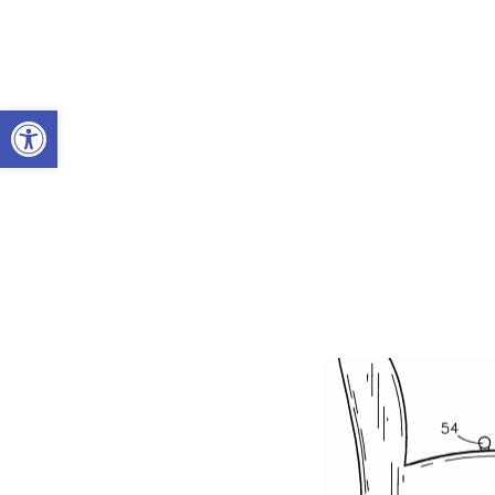
Abrir a barra de ferramentas