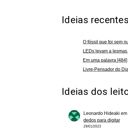
Ideias recente
O fóssil que foi sem n
LEDs levam a lesmas 
Em uma palavra [484]
Livre-Pensador do Dia
Ideias dos leit
Leonardo Hideaki
e
dedos para digitar
29/01/2023