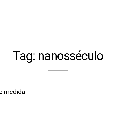
Tag:
nanosséculo
de medida