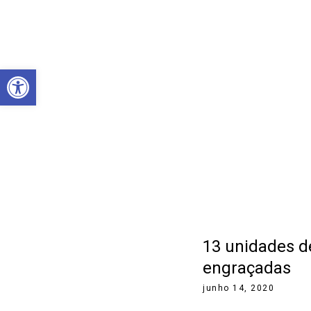
Abrir a barra de ferramentas
13 unidades 
engraçadas
junho 14, 2020